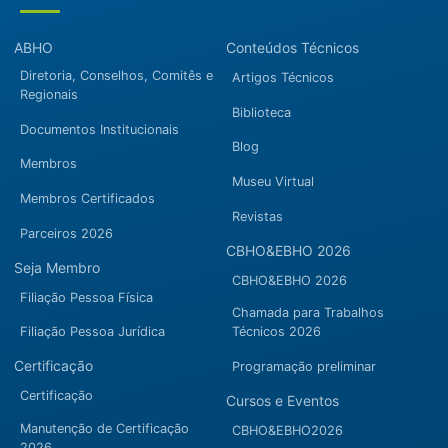
ABHO
Conteúdos Técnicos
Diretoria, Conselhos, Comitês e
Artigos Técnicos
Regionais
Biblioteca
Documentos Institucionais
Blog
Membros
Museu Virtual
Membros Certificados
Revistas
Parceiros 2026
CBHO&EBHO 2026
Seja Membro
CBHO&EBHO 2026
Filiação Pessoa Física
Chamada para Trabalhos
Filiação Pessoa Jurídica
Técnicos 2026
Certificação
Programação preliminar
Certificação
Cursos e Eventos
Manutenção de Certificação
CBHO&EBHO2026
2026