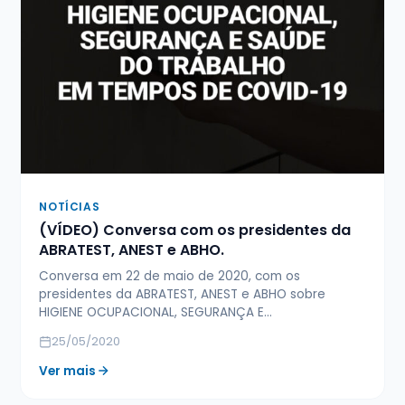
NOTÍCIAS
(VÍDEO) Conversa com os presidentes da
ABRATEST, ANEST e ABHO.
Conversa em 22 de maio de 2020, com os
presidentes da ABRATEST, ANEST e ABHO sobre
HIGIENE OCUPACIONAL, SEGURANÇA E…
25/05/2020
Ver mais