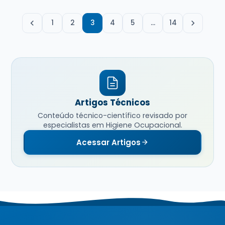
1
2
3
4
5
…
14
Artigos Técnicos
Conteúdo técnico-científico revisado por
especialistas em Higiene Ocupacional.
Acessar Artigos