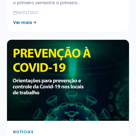
o primeiro semestre a primeira…
19/02/2021
Ver mais
NOTÍCIAS