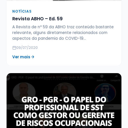
NOTÍCIAS
Revista ABHO – Ed. 59
A Revista de nº 59 da ABHO traz conteúdo bastante
relevante, alguns diretamente relacionados com
aspectos da pandemia do COVID-19…
09/07/2020
Ver mais