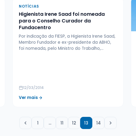
NOTÍCIAS
Higienista Irene Saad foi nomeada
para o Conselho Curador da
Fundacentro
Por indicação da FIESP, a Higienista Irene Saad,
Membro Fundador e ex-presidente da ABHO,
foi nomeada, pelo Ministro do Trabalho,…
12/03/2014
Ver mais
1
…
11
12
13
14