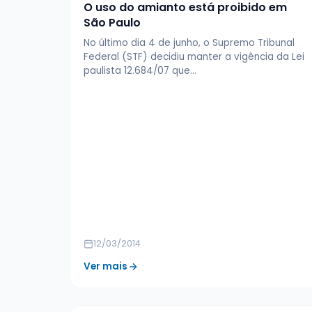
O uso do amianto está proibido em
São Paulo
No último dia 4 de junho, o Supremo Tribunal
Federal (STF) decidiu manter a vigência da Lei
paulista 12.684/07 que…
12/03/2014
Ver mais