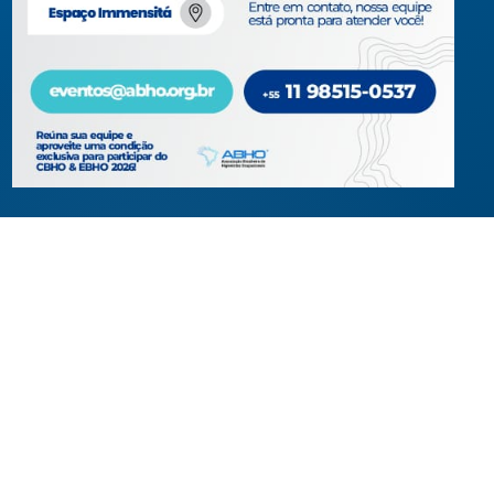
ou coletivos dos higienistas.
Acompanhe-nos em nossas redes sociais!