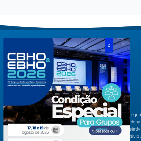
Criada em agosto de 1994, congrega pessoas físicas e jur
com interesses relacionados à área de higiene ocupacional
tendo sido constituída para fins de estudos e ações relativ
higiene ocupacional e representação de interesses individ