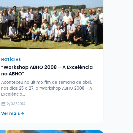
NOTÍCIAS
“Workshop ABHO 2008 – A Excelência
na ABHO”
Aconteceu no último fim de semana de abril,
nos dias 25 a 27, o “Workshop ABHO 2008 – A
Excelência…
12/03/2014
Ver mais