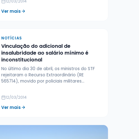
12/03/2014
Ver mais
NOTÍCIAS
Vinculação do adicional de
insalubridade ao salário mínimo é
inconstitucional
No último dia 30 de abril, os ministros do STF
rejeitaram o Recurso Extraordinário (RE
565714), movido por policiais militares…
12/03/2014
Ver mais