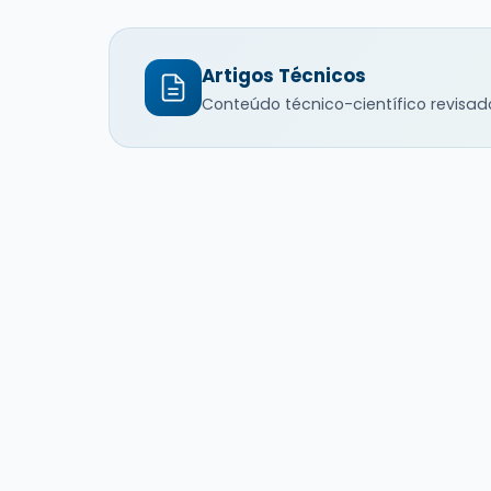
Artigos Técnicos
Conteúdo técnico-científico revisad