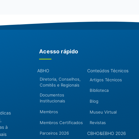
Acesso rápido
ABHO
Conteúdos Técnicos
Diretoria, Conselhos,
Artigos Técnicos
Comitês e Regionais
Biblioteca
Documentos
Institucionais
Blog
Membros
Museu Virtual
ídicas
,
Membros Certificados
Revistas
as à
Parceiros 2026
CBHO&EBHO 2026
uais