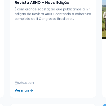
Revista ABHO – Nova Edição
É com grande satisfação que publicamos a 17ª
edição da Revista ABHO, contendo a cobertura
completa do II Congresso Brasileiro…
12/03/2014
Ver mais