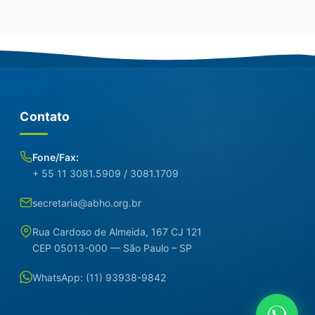
Contato
Fone/Fax:
+ 55 11 3081.5909 / 3081.1709
secretaria@abho.org.br
Rua Cardoso de Almeida, 167 CJ 121
CEP 05013-000 — São Paulo – SP
WhatsApp: (11) 93938-9842