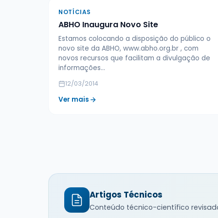
NOTÍCIAS
ABHO Inaugura Novo Site
Estamos colocando a disposição do público o
novo site da ABHO, www.abho.org.br , com
novos recursos que facilitam a divulgação de
informações…
12/03/2014
Ver mais
Artigos Técnicos
Conteúdo técnico-científico revisad