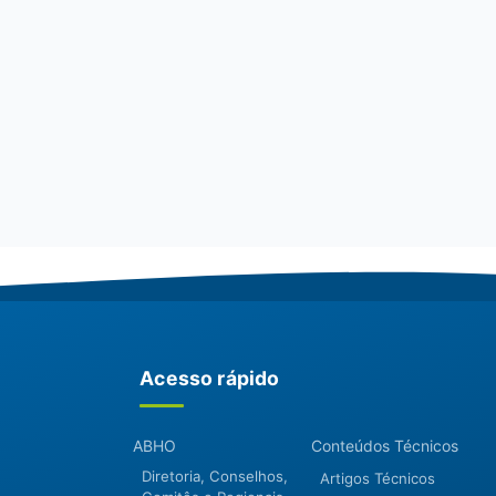
Acesso rápido
ABHO
Conteúdos Técnicos
Diretoria, Conselhos,
Artigos Técnicos