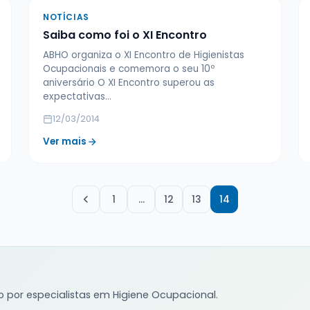
NOTÍCIAS
Saiba como foi o XI Encontro
ABHO organiza o XI Encontro de Higienistas
Ocupacionais e comemora o seu 10º
aniversário O XI Encontro superou as
expectativas…
12/03/2014
Ver mais
1
…
12
13
14
o por especialistas em Higiene Ocupacional.