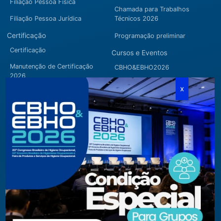
Filiação Pessoa Física
Chamada para Trabalhos
Filiação Pessoa Jurídica
Técnicos 2026
Certificação
Programação preliminar
Certificação
Cursos e Eventos
Manutenção de Certificação
CBHO&EBHO2026
2026
Cursos Modulares
Eventos Apoiados
Eventos Regionais
Loja
Contato
Fone/Fax:
+ 55 11 3081.5909 / 3081.1709