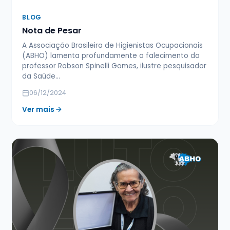
BLOG
Nota de Pesar
A Associação Brasileira de Higienistas Ocupacionais
(ABHO) lamenta profundamente o falecimento do
professor Robson Spinelli Gomes, ilustre pesquisador
da Saúde…
06/12/2024
Ver mais