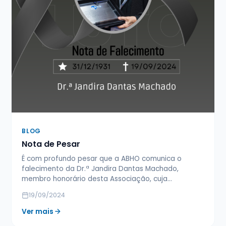
BLOG
Nota de Pesar
É com profundo pesar que a ABHO comunica o
falecimento da Dr.ª Jandira Dantas Machado,
membro honorário desta Associação, cuja…
19/09/2024
Ver mais