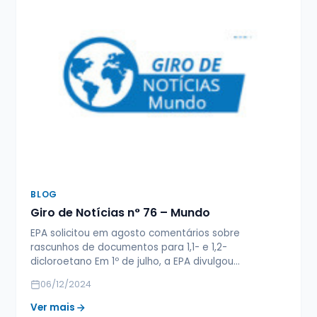
BLOG
Giro de Notícias n° 76 – Mundo
EPA solicitou em agosto comentários sobre
rascunhos de documentos para 1,1- e 1,2-
dicloroetano Em 1º de julho, a EPA divulgou…
06/12/2024
Ver mais