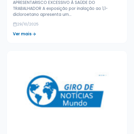
APRESENTARISCO EXCESSIVO À SAÚDE DO
TRABALHADOR A exposição por inalação ao 1,1-
dicloroetano apresenta um…
29/10/2025
Ver mais