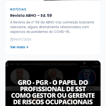
NOTÍCIAS
Revista ABHO – Ed. 59
A Revista de nº 59 da ABHO traz conteúdo bastante
relevante, alguns diretamente relacionados com
aspectos da pandemia do COVID-19…
09/07/2020
Ver mais