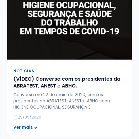
NOTÍCIAS
(VÍDEO) Conversa com os presidentes da
ABRATEST, ANEST e ABHO.
Conversa em 22 de maio de 2020, com os
presidentes da ABRATEST, ANEST e ABHO sobre
HIGIENE OCUPACIONAL, SEGURANÇA E…
25/05/2020
Ver mais