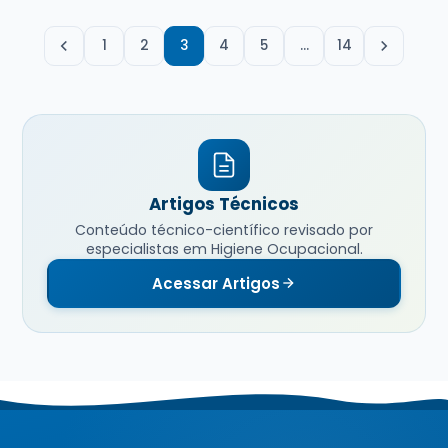
1
2
3
4
5
…
14
Artigos Técnicos
Conteúdo técnico-científico revisado por
especialistas em Higiene Ocupacional.
Acessar Artigos