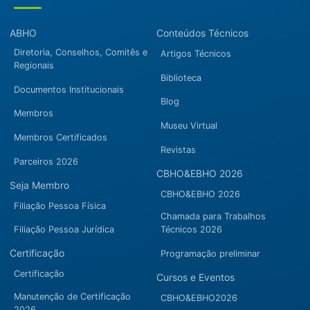
ABHO
Conteúdos Técnicos
Diretoria, Conselhos, Comitês e
Artigos Técnicos
Regionais
Biblioteca
Documentos Institucionais
Blog
Membros
Museu Virtual
Membros Certificados
Revistas
Parceiros 2026
CBHO&EBHO 2026
Seja Membro
CBHO&EBHO 2026
Filiação Pessoa Física
Chamada para Trabalhos
Filiação Pessoa Jurídica
Técnicos 2026
Certificação
Programação preliminar
Certificação
Cursos e Eventos
Manutenção de Certificação
CBHO&EBHO2026
2026