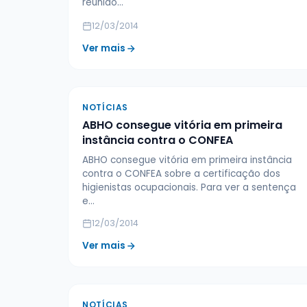
reunião…
12/03/2014
Ver mais
NOTÍCIAS
ABHO consegue vitória em primeira
instância contra o CONFEA
ABHO consegue vitória em primeira instância
contra o CONFEA sobre a certificação dos
higienistas ocupacionais. Para ver a sentença
e…
12/03/2014
Ver mais
NOTÍCIAS