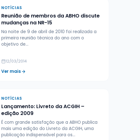
NOTÍCIAS
Reunião de membros da ABHO discute
mudanças na NR-15
Na noite de 9 de abril de 2010 foi realizada a
primeira reunião técnica do ano com o
objetivo de…
12/03/2014
Ver mais
NOTÍCIAS
Lançamento: Livreto da ACGIH –
edição 2009
É com grande satisfação que a ABHO publica
mais uma edição do Livreto da ACGIH, uma
publicação indispensável para os…