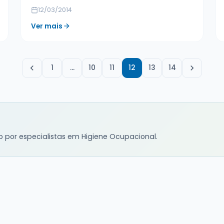
12/03/2014
Ver mais
1
…
10
11
12
13
14
o por especialistas em Higiene Ocupacional.