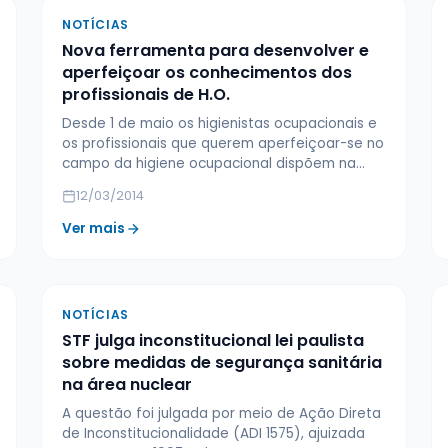
NOTÍCIAS
Nova ferramenta para desenvolver e
aperfeiçoar os conhecimentos dos
profissionais de H.O.
Desde 1 de maio os higienistas ocupacionais e
os profissionais que querem aperfeiçoar-se no
campo da higiene ocupacional dispõem na…
12/03/2014
Ver mais
NOTÍCIAS
STF julga inconstitucional lei paulista
sobre medidas de segurança sanitária
na área nuclear
A questão foi julgada por meio de Ação Direta
de Inconstitucionalidade (ADI 1575), ajuizada