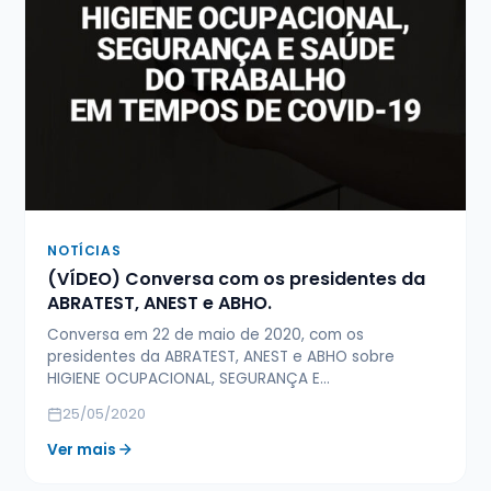
NOTÍCIAS
(VÍDEO) Conversa com os presidentes da
ABRATEST, ANEST e ABHO.
Conversa em 22 de maio de 2020, com os
presidentes da ABRATEST, ANEST e ABHO sobre
HIGIENE OCUPACIONAL, SEGURANÇA E…
25/05/2020
Ver mais