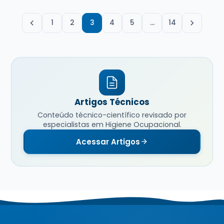
1
2
3
4
5
…
14
Artigos Técnicos
Conteúdo técnico-científico revisado por
especialistas em Higiene Ocupacional.
Acessar Artigos