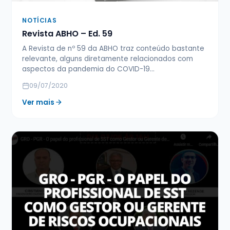
NOTÍCIAS
Revista ABHO – Ed. 59
A Revista de nº 59 da ABHO traz conteúdo bastante
relevante, alguns diretamente relacionados com
aspectos da pandemia do COVID-19…
09/07/2020
Ver mais