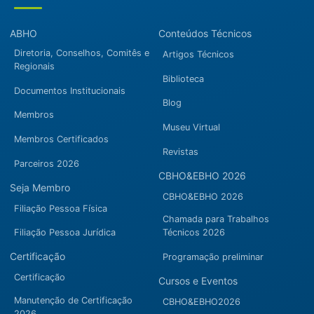
ABHO
Conteúdos Técnicos
Diretoria, Conselhos, Comitês e
Artigos Técnicos
Regionais
Biblioteca
Documentos Institucionais
Blog
Membros
Museu Virtual
Membros Certificados
Revistas
Parceiros 2026
CBHO&EBHO 2026
Seja Membro
CBHO&EBHO 2026
Filiação Pessoa Física
Chamada para Trabalhos
Filiação Pessoa Jurídica
Técnicos 2026
Certificação
Programação preliminar
Certificação
Cursos e Eventos
Manutenção de Certificação
CBHO&EBHO2026
2026