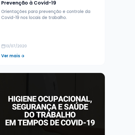
Prevenção à Covid-19
Orientações para prevenção e controle da
Covid-19 nos locais de trabalho.
13/07/2020
Ver mais