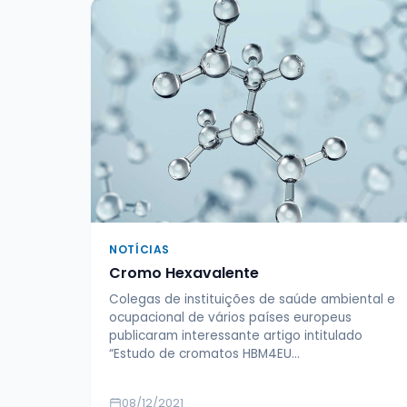
NOTÍCIAS
Cromo Hexavalente
Colegas de instituições de saúde ambiental e
ocupacional de vários países europeus
publicaram interessante artigo intitulado
“Estudo de cromatos HBM4EU…
08/12/2021