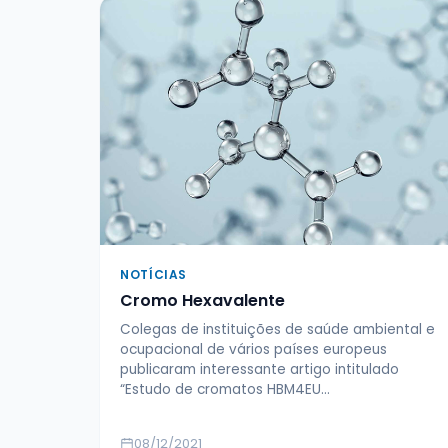
NOTÍCIAS
Cromo Hexavalente
Colegas de instituições de saúde ambiental e
ocupacional de vários países europeus
publicaram interessante artigo intitulado
“Estudo de cromatos HBM4EU…
08/12/2021