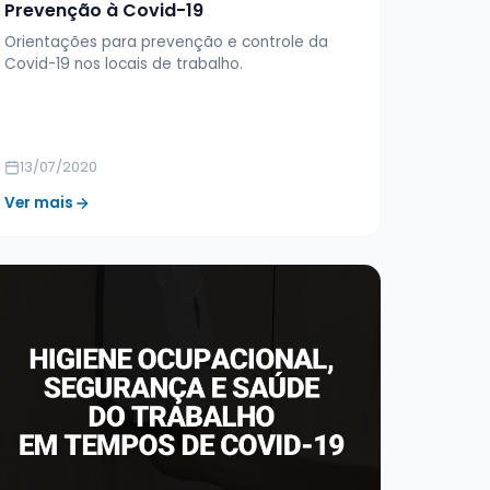
Prevenção à Covid-19
Orientações para prevenção e controle da
Covid-19 nos locais de trabalho.
13/07/2020
Ver mais