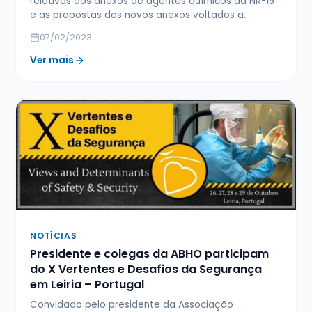
relativas aos anexos de agentes químicos da NR-15
e as propostas dos novos anexos voltados a…
07/02/2023
Ver mais
NOTÍCIAS
Presidente e colegas da ABHO participam
do X Vertentes e Desafios da Segurança
em Leiria – Portugal
Convidado pelo presidente da Associação