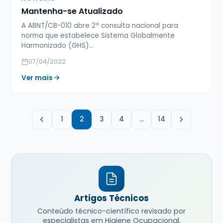
Mantenha-se Atualizado
A ABNT/CB-010 abre 2ª consulta nacional para
norma que estabelece Sistema Globalmente
Harmonizado (GHS)...
07/04/2022
Ver mais
1
2
3
4
…
14
Artigos Técnicos
Conteúdo técnico-científico revisado por
especialistas em Higiene Ocupacional.