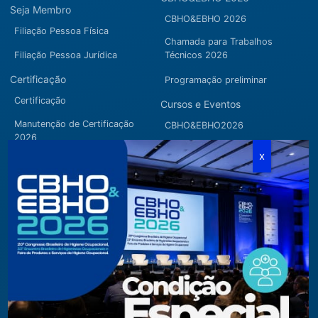
Seja Membro
CBHO&EBHO 2026
Filiação Pessoa Física
Chamada para Trabalhos
Filiação Pessoa Jurídica
Técnicos 2026
Certificação
Programação preliminar
Certificação
Cursos e Eventos
Manutenção de Certificação
CBHO&EBHO2026
2026
Cursos Modulares
Eventos Apoiados
Eventos Regionais
Loja
Contato