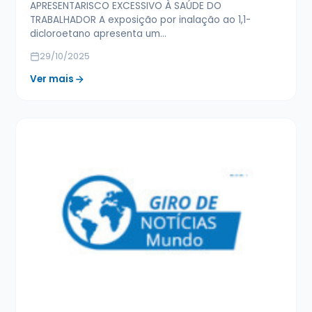
APRESENTARISCO EXCESSIVO À SAÚDE DO
TRABALHADOR A exposição por inalação ao 1,1-
dicloroetano apresenta um…
29/10/2025
Ver mais