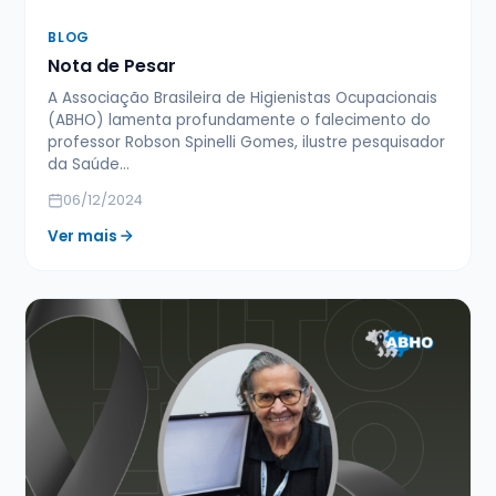
BLOG
Nota de Pesar
A Associação Brasileira de Higienistas Ocupacionais
(ABHO) lamenta profundamente o falecimento do
professor Robson Spinelli Gomes, ilustre pesquisador
da Saúde…
06/12/2024
Ver mais