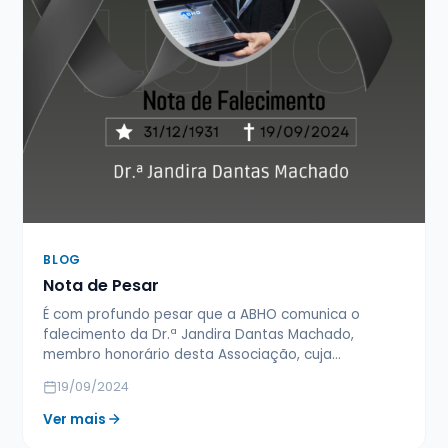
BLOG
Nota de Pesar
É com profundo pesar que a ABHO comunica o
falecimento da Dr.ª Jandira Dantas Machado,
membro honorário desta Associação, cuja…
19/09/2024
Ver mais