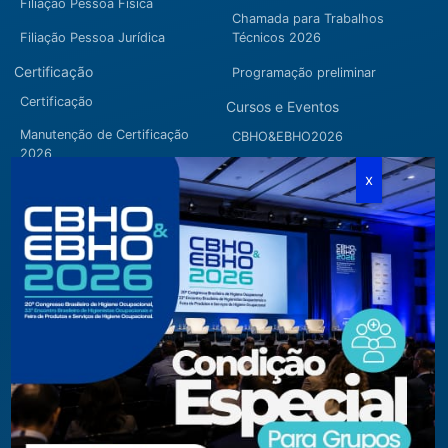
Filiação Pessoa Física
Chamada para Trabalhos
Filiação Pessoa Jurídica
Técnicos 2026
Certificação
Programação preliminar
Certificação
Cursos e Eventos
Manutenção de Certificação
CBHO&EBHO2026
2026
Cursos Modulares
Eventos Apoiados
Eventos Regionais
Loja
Contato
Fone/Fax:
+ 55 11 3081.5909 / 3081.1709