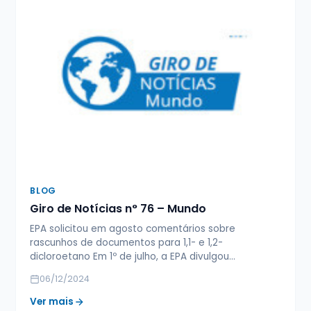
BLOG
Giro de Notícias n° 76 – Mundo
EPA solicitou em agosto comentários sobre
rascunhos de documentos para 1,1- e 1,2-
dicloroetano Em 1º de julho, a EPA divulgou…
06/12/2024
Ver mais