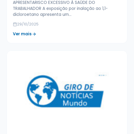
APRESENTARISCO EXCESSIVO À SAÚDE DO
TRABALHADOR A exposição por inalação ao 1,1-
dicloroetano apresenta um…
29/10/2025
Ver mais