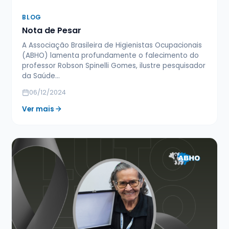
BLOG
Nota de Pesar
A Associação Brasileira de Higienistas Ocupacionais
(ABHO) lamenta profundamente o falecimento do
professor Robson Spinelli Gomes, ilustre pesquisador
da Saúde…
06/12/2024
Ver mais