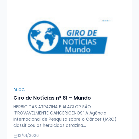
BLOG
Giro de Notícias n° 81 – Mundo
HERBICIDAS ATRAZINA E ALACLOR SÃO
“PROVAVELMENTE CANCERÍGENOS” A Agência
Internacional de Pesquisa sobre o Câncer (IARC)
classificou os herbicidas atrazina…
12/01/2026