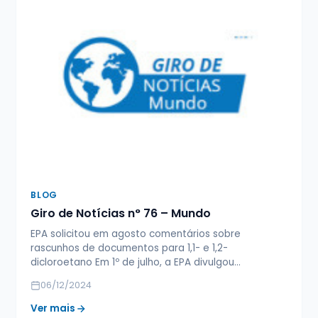
BLOG
Giro de Notícias n° 76 – Mundo
EPA solicitou em agosto comentários sobre
rascunhos de documentos para 1,1- e 1,2-
dicloroetano Em 1º de julho, a EPA divulgou…
06/12/2024
Ver mais