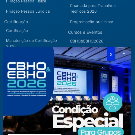
Filiação Pessoa Física
Chamada para Trabalhos
Filiação Pessoa Jurídica
Técnicos 2026
Certificação
Programação preliminar
Certificação
Cursos e Eventos
Manutenção de Certificação
CBHO&EBHO2026
2026
Cursos Modulares
Eventos Apoiados
Eventos Regionais
Loja
Contato
Fone/Fax:
+ 55 11 3081.5909 / 3081.1709