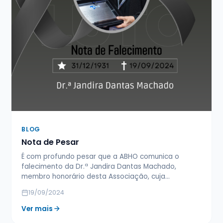
BLOG
Nota de Pesar
É com profundo pesar que a ABHO comunica o
falecimento da Dr.ª Jandira Dantas Machado,
membro honorário desta Associação, cuja…
19/09/2024
Ver mais