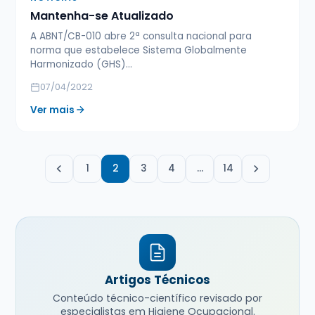
Mantenha-se Atualizado
A ABNT/CB-010 abre 2ª consulta nacional para
norma que estabelece Sistema Globalmente
Harmonizado (GHS)...
07/04/2022
Ver mais
1
2
3
4
…
14
Artigos Técnicos
Conteúdo técnico-científico revisado por
especialistas em Higiene Ocupacional.