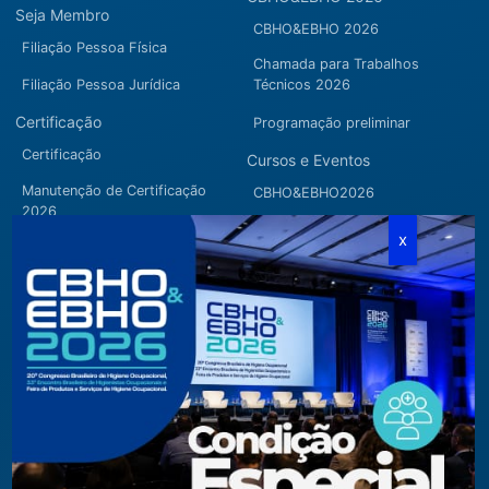
Seja Membro
CBHO&EBHO 2026
Filiação Pessoa Física
Chamada para Trabalhos
Filiação Pessoa Jurídica
Técnicos 2026
Certificação
Programação preliminar
Certificação
Cursos e Eventos
Manutenção de Certificação
CBHO&EBHO2026
2026
Cursos Modulares
Eventos Apoiados
Eventos Regionais
Loja
Contato