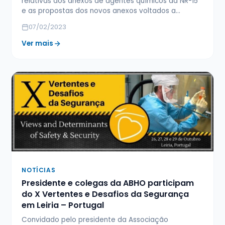
relativas aos anexos de agentes químicos da NR-15
e as propostas dos novos anexos voltados a…
07/02/2023
Ver mais
NOTÍCIAS
Presidente e colegas da ABHO participam
do X Vertentes e Desafios da Segurança
em Leiria – Portugal
Convidado pelo presidente da Associação