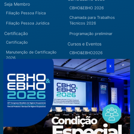
Seja Membro
CBHO&EBHO 2026
Filiação Pessoa Física
Chamada para Trabalhos
Filiação Pessoa Jurídica
Técnicos 2026
Certificação
Programação preliminar
Certificação
Cursos e Eventos
Manutenção de Certificação
CBHO&EBHO2026
2026
Cursos Modulares
Eventos Apoiados
Eventos Regionais
Loja
Contato