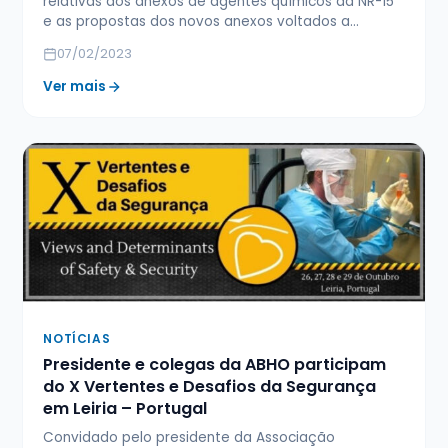
relativas aos anexos de agentes químicos da NR-15
e as propostas dos novos anexos voltados a…
07/02/2023
Ver mais
NOTÍCIAS
Presidente e colegas da ABHO participam
do X Vertentes e Desafios da Segurança
em Leiria – Portugal
Convidado pelo presidente da Associação