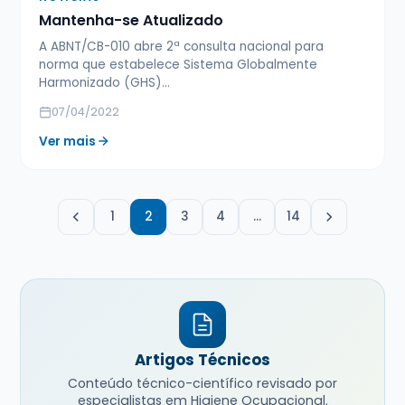
Mantenha-se Atualizado
A ABNT/CB-010 abre 2ª consulta nacional para
norma que estabelece Sistema Globalmente
Harmonizado (GHS)...
07/04/2022
Ver mais
1
2
3
4
…
14
Artigos Técnicos
Conteúdo técnico-científico revisado por
especialistas em Higiene Ocupacional.