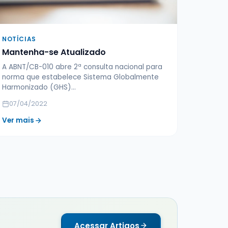
NOTÍCIAS
Mantenha-se Atualizado
A ABNT/CB-010 abre 2ª consulta nacional para
norma que estabelece Sistema Globalmente
Harmonizado (GHS)...
07/04/2022
Ver mais
Acessar Artigos