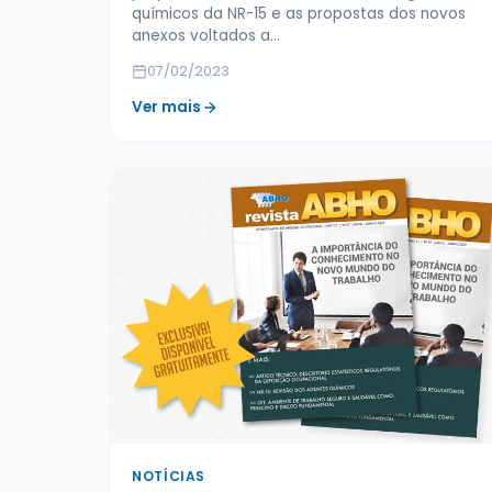
químicos da NR-15 e as propostas dos novos
anexos voltados a…
07/02/2023
Ver mais
NOTÍCIAS