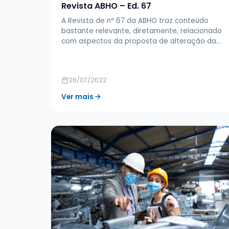
Revista ABHO – Ed. 67
A Revista de nº 67 da ABHO traz conteúdo
bastante relevante, diretamente, relacionado
com aspectos da proposta de alteração da…
26/07/2022
Ver mais