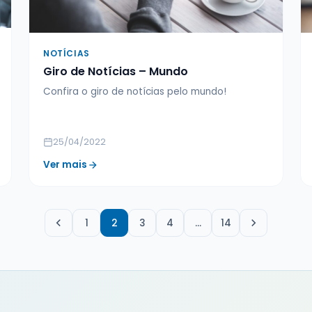
NOTÍCIAS
Giro de Notícias – Mundo
Confira o giro de notícias pelo mundo!
25/04/2022
Ver mais
1
2
3
4
…
14