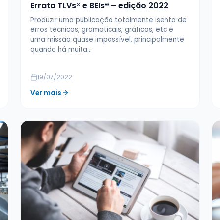
Errata TLVs® e BEIs® – edição 2022
Produzir uma publicação totalmente isenta de
erros técnicos, gramaticais, gráficos, etc é
uma missão quase impossível, principalmente
quando há muita…
19/07/2022
Ver mais