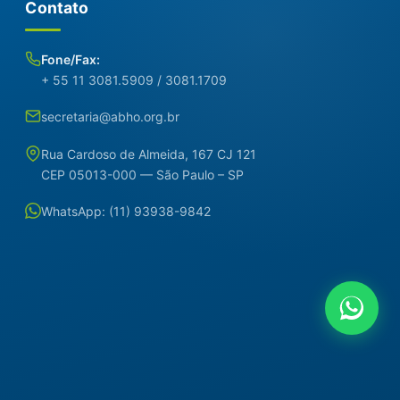
Contato
Fone/Fax:
+ 55 11 3081.5909 / 3081.1709
secretaria@abho.org.br
Rua Cardoso de Almeida, 167 CJ 121
CEP 05013-000 — São Paulo – SP
WhatsApp: (11) 93938-9842