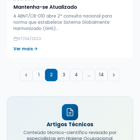
Mantenha-se Atualizado
A ABNT/CB-010 abre 2ª consulta nacional para
norma que estabelece Sistema Globalmente
Harmonizado (GHS)...
07/04/2022
Ver mais
1
2
3
4
…
14
Artigos Técnicos
Conteúdo técnico-científico revisado por
especialistas em Higiene Ocupacional.