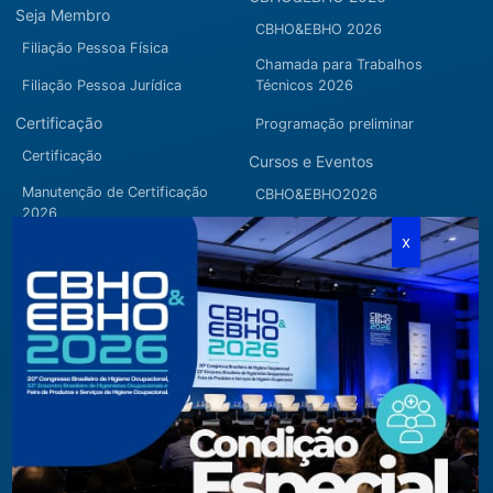
Seja Membro
CBHO&EBHO 2026
Filiação Pessoa Física
Chamada para Trabalhos
Filiação Pessoa Jurídica
Técnicos 2026
Certificação
Programação preliminar
Certificação
Cursos e Eventos
Manutenção de Certificação
CBHO&EBHO2026
2026
Cursos Modulares
Eventos Apoiados
Eventos Regionais
Loja
Contato