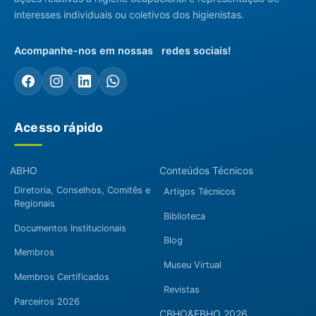
interesses individuais ou coletivos dos higienistas.
Acompanhe-nos em nossas redes sociais!
Acesso rápido
ABHO
Conteúdos Técnicos
Diretoria, Conselhos, Comitês e
Artigos Técnicos
Regionais
Biblioteca
Documentos Institucionais
Blog
Membros
Museu Virtual
Membros Certificados
Revistas
Parceiros 2026
CBHO&EBHO 2026