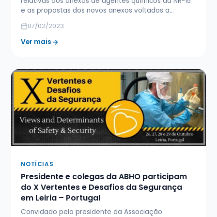
relativas aos anexos de agentes químicos da NR-15
e as propostas dos novos anexos voltados a…
07/02/2023
Ver mais
NOTÍCIAS
Presidente e colegas da ABHO participam
do X Vertentes e Desafios da Segurança
em Leiria – Portugal
Convidado pelo presidente da Associação