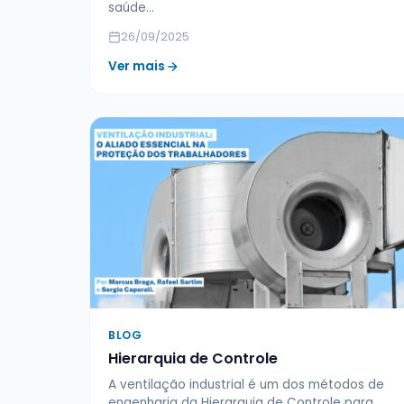
saúde…
26/09/2025
Ver mais
BLOG
Hierarquia de Controle
A ventilação industrial é um dos métodos de
engenharia da Hierarquia de Controle para