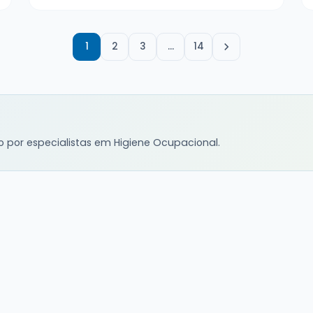
1
2
3
…
14
o por especialistas em Higiene Ocupacional.