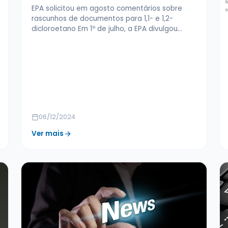
EPA solicitou em agosto comentários sobre
rascunhos de documentos para 1,1- e 1,2-
dicloroetano Em 1º de julho, a EPA divulgou…
06/12/2024
Ver mais