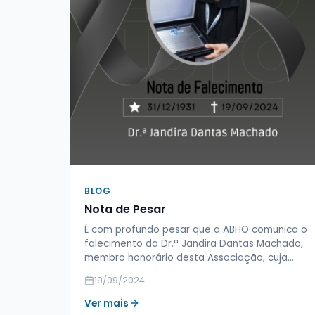
BLOG
Nota de Pesar
É com profundo pesar que a ABHO comunica o
falecimento da Dr.ª Jandira Dantas Machado,
membro honorário desta Associação, cuja…
19/09/2024
Ver mais