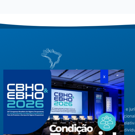
Criada em agosto de 1994, congrega pessoas físicas e jur
com interesses relacionados à área de higiene ocupacional
tendo sido constituída para fins de estudos e ações relativ
higiene ocupacional e representação de interesses individ