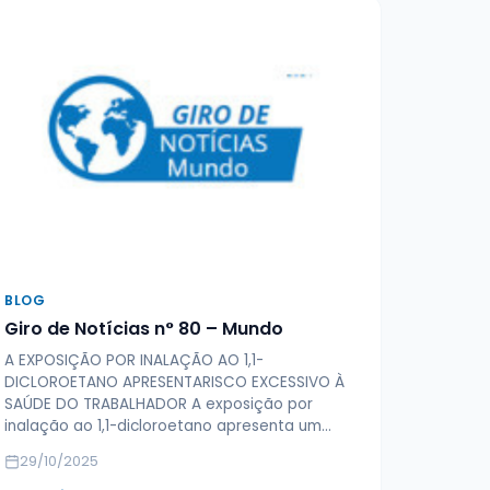
BLOG
Giro de Notícias n° 80 – Mundo
A EXPOSIÇÃO POR INALAÇÃO AO 1,1-
DICLOROETANO APRESENTARISCO EXCESSIVO À
SAÚDE DO TRABALHADOR A exposição por
inalação ao 1,1-dicloroetano apresenta um…
29/10/2025