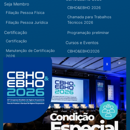
Seja Membro
CBHO&EBHO 2026
Filiação Pessoa Física
Chamada para Trabalhos
Filiação Pessoa Jurídica
Técnicos 2026
Certificação
Programação preliminar
Certificação
Cursos e Eventos
Manutenção de Certificação
CBHO&EBHO2026
2026
Cursos Modulares
Eventos Apoiados
Eventos Regionais
Loja
Contato