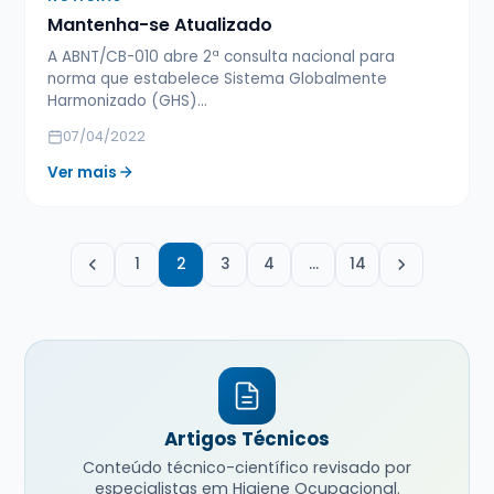
Mantenha-se Atualizado
A ABNT/CB-010 abre 2ª consulta nacional para
norma que estabelece Sistema Globalmente
Harmonizado (GHS)...
07/04/2022
Ver mais
1
2
3
4
…
14
Artigos Técnicos
Conteúdo técnico-científico revisado por
especialistas em Higiene Ocupacional.