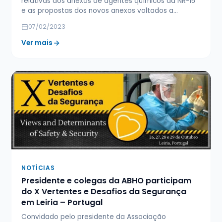
relativas aos anexos de agentes químicos da NR-15
e as propostas dos novos anexos voltados a…
07/02/2023
Ver mais
NOTÍCIAS
Presidente e colegas da ABHO participam
do X Vertentes e Desafios da Segurança
em Leiria – Portugal
Convidado pelo presidente da Associação