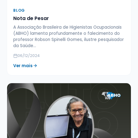
BLOG
Nota de Pesar
A Associação Brasileira de Higienistas Ocupacionais
(ABHO) lamenta profundamente o falecimento do
professor Robson Spinelli Gomes, ilustre pesquisador
da Saúde…
06/12/2024
Ver mais