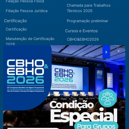
Filiação Pessoa Física
Chamada para Trabalhos
Filiação Pessoa Jurídica
Técnicos 2026
Certificação
Programação preliminar
Certificação
Cursos e Eventos
Manutenção de Certificação
CBHO&EBHO2026
2026
Cursos Modulares
Eventos Apoiados
Eventos Regionais
Loja
Contato
Fone/Fax:
+ 55 11 3081.5909 / 3081.1709