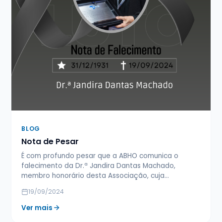
BLOG
Nota de Pesar
É com profundo pesar que a ABHO comunica o
falecimento da Dr.ª Jandira Dantas Machado,
membro honorário desta Associação, cuja…
19/09/2024
Ver mais