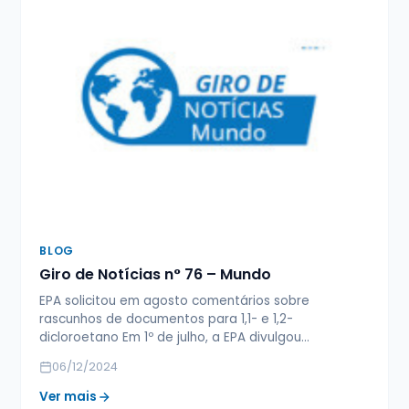
BLOG
Giro de Notícias n° 76 – Mundo
EPA solicitou em agosto comentários sobre
rascunhos de documentos para 1,1- e 1,2-
dicloroetano Em 1º de julho, a EPA divulgou…
06/12/2024
Ver mais