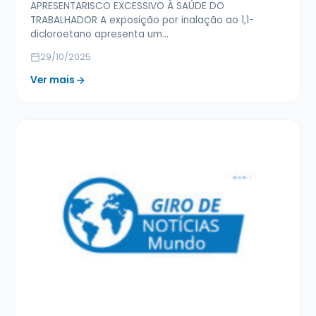
APRESENTARISCO EXCESSIVO À SAÚDE DO
TRABALHADOR A exposição por inalação ao 1,1-
dicloroetano apresenta um…
29/10/2025
Ver mais