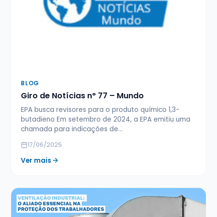
BLOG
Giro de Notícias n° 77 – Mundo
EPA busca revisores para o produto químico 1,3-
butadieno Em setembro de 2024, a EPA emitiu uma
chamada para indicações de…
17/06/2025
Ver mais