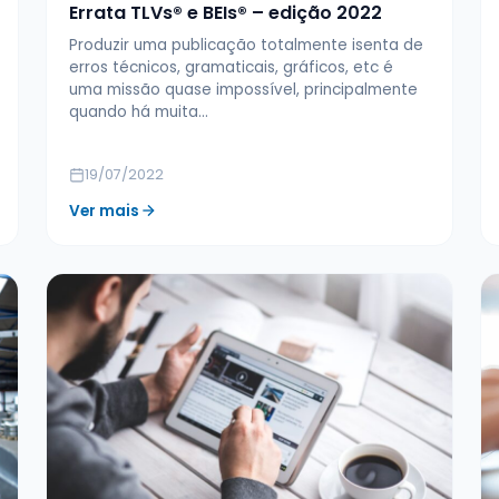
Errata TLVs® e BEIs® – edição 2022
Produzir uma publicação totalmente isenta de
erros técnicos, gramaticais, gráficos, etc é
uma missão quase impossível, principalmente
quando há muita…
19/07/2022
Ver mais