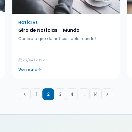
NOTÍCIAS
Giro de Notícias – Mundo
Confira o giro de notícias pelo mundo!
25/04/2022
Ver mais
1
2
3
4
…
14