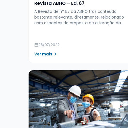
Revista ABHO – Ed. 67
A Revista de nº 67 da ABHO traz conteúdo
bastante relevante, diretamente, relacionado
com aspectos da proposta de alteração da…
26/07/2022
Ver mais