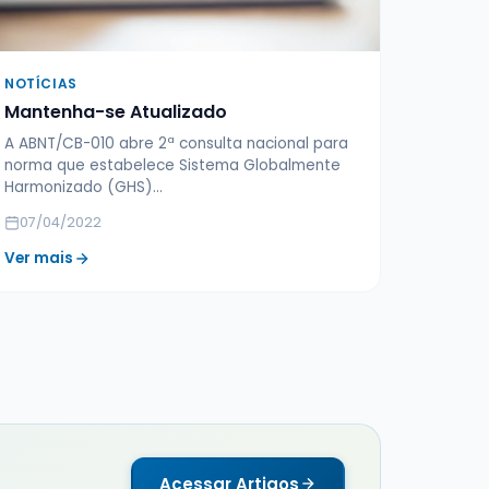
NOTÍCIAS
Mantenha-se Atualizado
A ABNT/CB-010 abre 2ª consulta nacional para
norma que estabelece Sistema Globalmente
Harmonizado (GHS)...
07/04/2022
Ver mais
Acessar Artigos