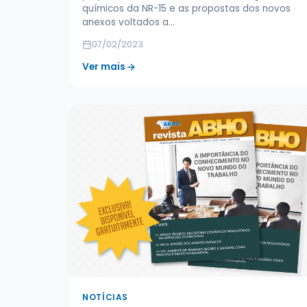
químicos da NR-15 e as propostas dos novos
anexos voltados a…
07/02/2023
Ver mais
NOTÍCIAS