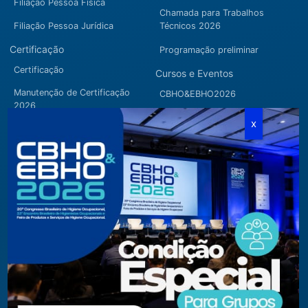
Filiação Pessoa Física
Chamada para Trabalhos
Filiação Pessoa Jurídica
Técnicos 2026
Certificação
Programação preliminar
Certificação
Cursos e Eventos
Manutenção de Certificação
CBHO&EBHO2026
2026
Cursos Modulares
Eventos Apoiados
Eventos Regionais
Loja
Contato
Fone/Fax:
+ 55 11 3081.5909 / 3081.1709