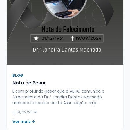
BLOG
Nota de Pesar
É com profundo pesar que a ABHO comunica o
falecimento da Dr.ª Jandira Dantas Machado,
membro honorário desta Associação, cuja…
19/09/2024
Ver mais