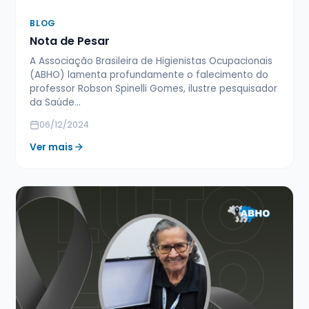
BLOG
Nota de Pesar
A Associação Brasileira de Higienistas Ocupacionais
(ABHO) lamenta profundamente o falecimento do
professor Robson Spinelli Gomes, ilustre pesquisador
da Saúde…
06/12/2024
Ver mais