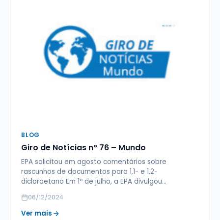
BLOG
Giro de Notícias n° 76 – Mundo
EPA solicitou em agosto comentários sobre
rascunhos de documentos para 1,1- e 1,2-
dicloroetano Em 1º de julho, a EPA divulgou…
06/12/2024
Ver mais