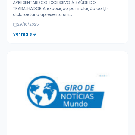
APRESENTARISCO EXCESSIVO À SAÚDE DO
TRABALHADOR A exposição por inalação ao 1,1-
dicloroetano apresenta um…
29/10/2025
Ver mais