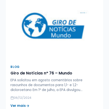
BLOG
Giro de Notícias n° 76 – Mundo
EPA solicitou em agosto comentários sobre
rascunhos de documentos para 1,1- e 1,2-
dicloroetano Em 1º de julho, a EPA divulgou…
06/12/2024
Ver mais