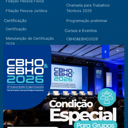
Filiação Pessoa Física
Chamada para Trabalhos
Filiação Pessoa Jurídica
Técnicos 2026
Certificação
Programação preliminar
Certificação
Cursos e Eventos
Manutenção de Certificação
CBHO&EBHO2026
2026
Cursos Modulares
Eventos Apoiados
Eventos Regionais
Loja
Contato
Fone/Fax:
+ 55 11 3081.5909 / 3081.1709