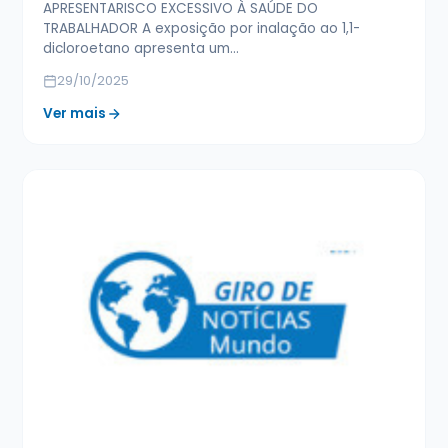
APRESENTARISCO EXCESSIVO À SAÚDE DO
TRABALHADOR A exposição por inalação ao 1,1-
dicloroetano apresenta um…
29/10/2025
Ver mais