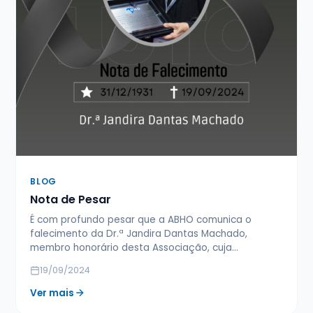
BLOG
Nota de Pesar
É com profundo pesar que a ABHO comunica o
falecimento da Dr.ª Jandira Dantas Machado,
membro honorário desta Associação, cuja…
19/09/2024
Ver mais