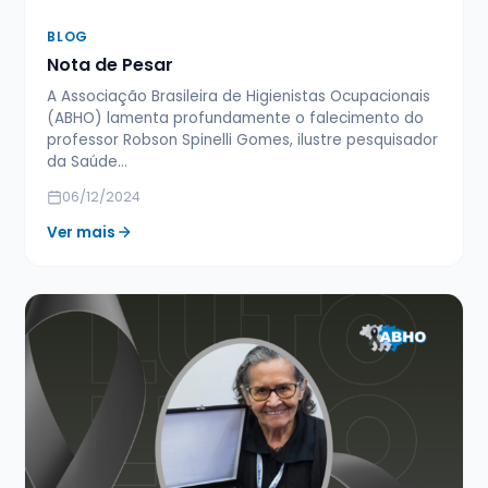
BLOG
Nota de Pesar
A Associação Brasileira de Higienistas Ocupacionais
(ABHO) lamenta profundamente o falecimento do
professor Robson Spinelli Gomes, ilustre pesquisador
da Saúde…
06/12/2024
Ver mais