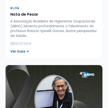
BLOG
Nota de Pesar
A Associação Brasileira de Higienistas Ocupacionais
(ABHO) lamenta profundamente o falecimento do
professor Robson Spinelli Gomes, ilustre pesquisador
da Saúde…
06/12/2024
Ver mais