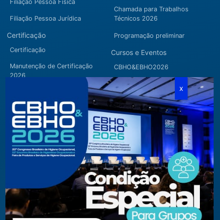
Filiação Pessoa Física
Chamada para Trabalhos
Filiação Pessoa Jurídica
Técnicos 2026
Certificação
Programação preliminar
Certificação
Cursos e Eventos
Manutenção de Certificação
CBHO&EBHO2026
2026
Cursos Modulares
Eventos Apoiados
Eventos Regionais
Loja
Contato
Fone/Fax:
+ 55 11 3081.5909 / 3081.1709