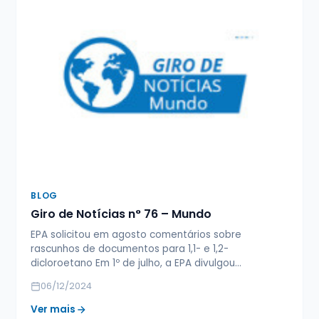
BLOG
Giro de Notícias n° 76 – Mundo
EPA solicitou em agosto comentários sobre
rascunhos de documentos para 1,1- e 1,2-
dicloroetano Em 1º de julho, a EPA divulgou…
06/12/2024
Ver mais