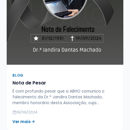
BLOG
Nota de Pesar
É com profundo pesar que a ABHO comunica o
falecimento da Dr.ª Jandira Dantas Machado,
membro honorário desta Associação, cuja…
19/09/2024
Ver mais