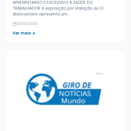
APRESENTARISCO EXCESSIVO À SAÚDE DO
TRABALHADOR A exposição por inalação ao 1,1-
dicloroetano apresenta um…
29/10/2025
Ver mais