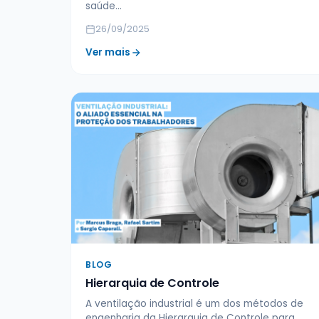
saúde…
26/09/2025
Ver mais
BLOG
Hierarquia de Controle
A ventilação industrial é um dos métodos de
engenharia da Hierarquia de Controle para