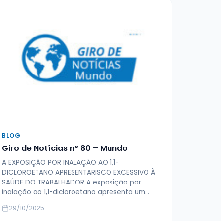
BLOG
Giro de Notícias n° 80 – Mundo
A EXPOSIÇÃO POR INALAÇÃO AO 1,1-
DICLOROETANO APRESENTARISCO EXCESSIVO À
SAÚDE DO TRABALHADOR A exposição por
inalação ao 1,1-dicloroetano apresenta um…
29/10/2025