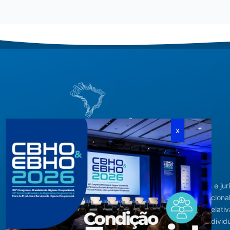
Criada em agosto de 1994, congrega pessoas físicas e jur
com interesses relacionados à área de higiene ocupacional
tendo sido constituída para fins de estudos e ações relativ
higiene ocupacional e representação de interesses individ