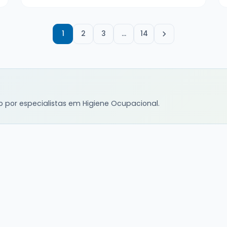
1
2
3
…
14
o por especialistas em Higiene Ocupacional.