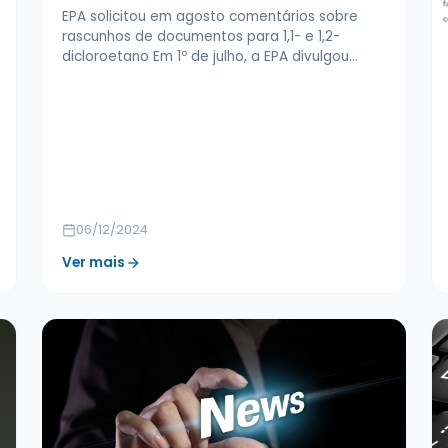
EPA solicitou em agosto comentários sobre
rascunhos de documentos para 1,1- e 1,2-
dicloroetano Em 1º de julho, a EPA divulgou…
06/12/2024
Ver mais