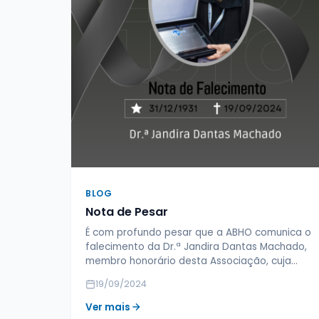
BLOG
Nota de Pesar
É com profundo pesar que a ABHO comunica o
falecimento da Dr.ª Jandira Dantas Machado,
membro honorário desta Associação, cuja…
19/09/2024
Ver mais