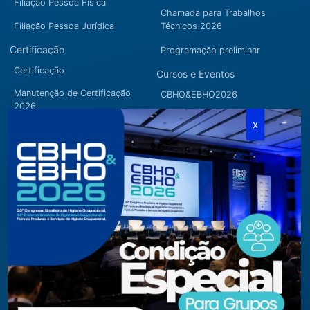
Filiação Pessoa Física
Chamada para Trabalhos
Filiação Pessoa Jurídica
Técnicos 2026
Certificação
Programação preliminar
Certificação
Cursos e Eventos
Manutenção de Certificação
CBHO&EBHO2026
2026
Cursos Modulares
Eventos Apoiados
Eventos Regionais
Loja
Contato
Fone/Fax:
+ 55 11 3081.5909 / 3081.1709