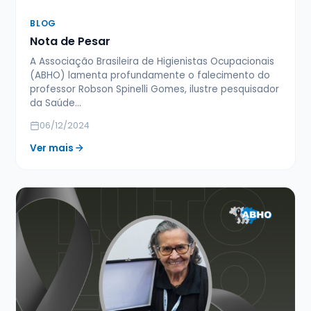
BLOG
Nota de Pesar
A Associação Brasileira de Higienistas Ocupacionais
(ABHO) lamenta profundamente o falecimento do
professor Robson Spinelli Gomes, ilustre pesquisador
da Saúde…
06/12/2024
Ver mais