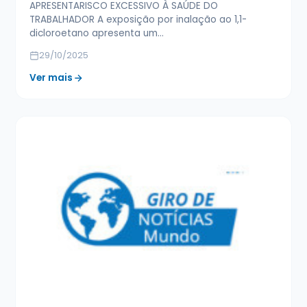
APRESENTARISCO EXCESSIVO À SAÚDE DO
TRABALHADOR A exposição por inalação ao 1,1-
dicloroetano apresenta um…
29/10/2025
Ver mais