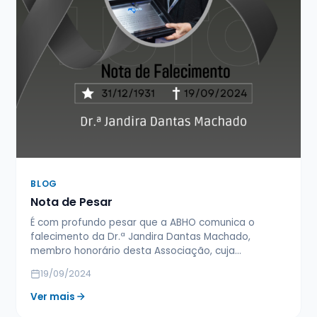
BLOG
Nota de Pesar
É com profundo pesar que a ABHO comunica o
falecimento da Dr.ª Jandira Dantas Machado,
membro honorário desta Associação, cuja…
19/09/2024
Ver mais