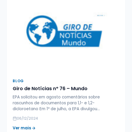
BLOG
Giro de Notícias n° 76 – Mundo
EPA solicitou em agosto comentários sobre
rascunhos de documentos para 1,1- e 1,2-
dicloroetano Em 1º de julho, a EPA divulgou…
06/12/2024
Ver mais