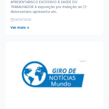
APRESENTARISCO EXCESSIVO À SAÚDE DO
TRABALHADOR A exposição por inalação ao 1,1-
dicloroetano apresenta um…
29/10/2025
Ver mais