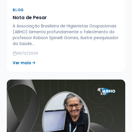
BLOG
Nota de Pesar
A Associação Brasileira de Higienistas Ocupacionais
(ABHO) lamenta profundamente o falecimento do
professor Robson Spinelli Gomes, ilustre pesquisador
da Saúde…
06/12/2024
Ver mais