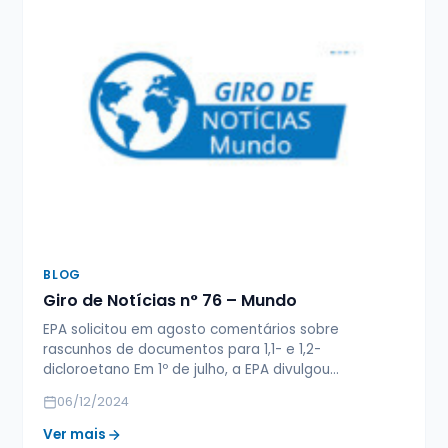
BLOG
Giro de Notícias n° 76 – Mundo
EPA solicitou em agosto comentários sobre
rascunhos de documentos para 1,1- e 1,2-
dicloroetano Em 1º de julho, a EPA divulgou…
06/12/2024
Ver mais