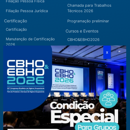
Filiação Pessoa Física
Chamada para Trabalhos
Filiação Pessoa Jurídica
Técnicos 2026
Certificação
Programação preliminar
Certificação
Cursos e Eventos
Manutenção de Certificação
CBHO&EBHO2026
2026
Cursos Modulares
Eventos Apoiados
Eventos Regionais
Loja
Contato
Fone/Fax:
+ 55 11 3081.5909 / 3081.1709