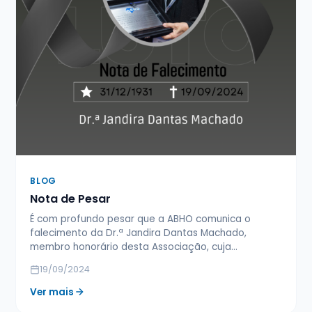
BLOG
Nota de Pesar
É com profundo pesar que a ABHO comunica o
falecimento da Dr.ª Jandira Dantas Machado,
membro honorário desta Associação, cuja…
19/09/2024
Ver mais