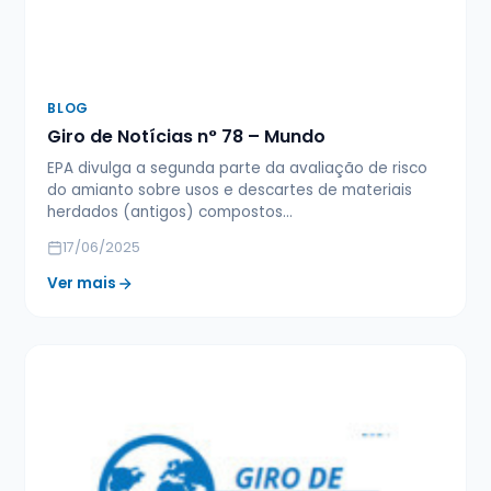
BLOG
Giro de Notícias n° 78 – Mundo
EPA divulga a segunda parte da avaliação de risco
do amianto sobre usos e descartes de materiais
herdados (antigos) compostos…
17/06/2025
Ver mais