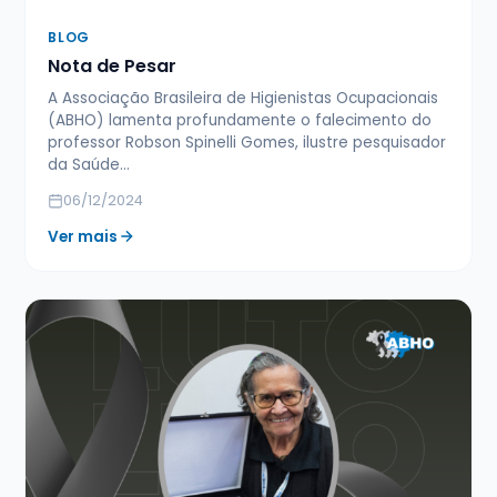
BLOG
Nota de Pesar
A Associação Brasileira de Higienistas Ocupacionais
(ABHO) lamenta profundamente o falecimento do
professor Robson Spinelli Gomes, ilustre pesquisador
da Saúde…
06/12/2024
Ver mais