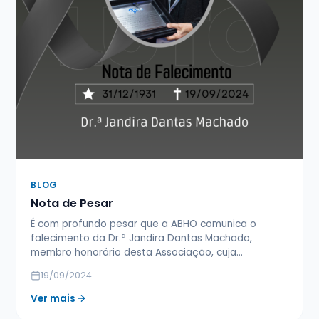
BLOG
Nota de Pesar
É com profundo pesar que a ABHO comunica o
falecimento da Dr.ª Jandira Dantas Machado,
membro honorário desta Associação, cuja…
19/09/2024
Ver mais