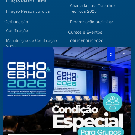
Filiação Pessoa Física
Chamada para Trabalhos
Filiação Pessoa Jurídica
Técnicos 2026
Certificação
Programação preliminar
Certificação
Cursos e Eventos
Manutenção de Certificação
CBHO&EBHO2026
2026
Cursos Modulares
Eventos Apoiados
Eventos Regionais
Loja
Contato
Fone/Fax:
+ 55 11 3081.5909 / 3081.1709