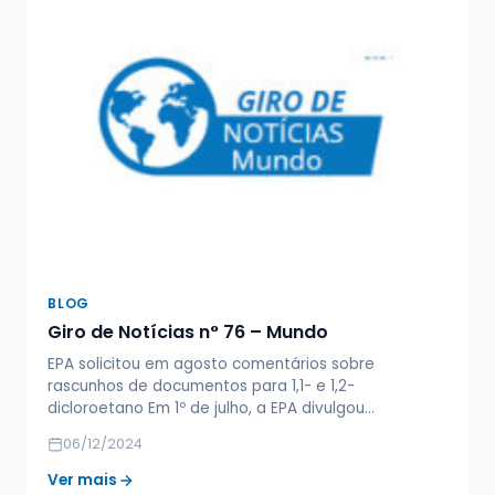
BLOG
Giro de Notícias n° 76 – Mundo
EPA solicitou em agosto comentários sobre
rascunhos de documentos para 1,1- e 1,2-
dicloroetano Em 1º de julho, a EPA divulgou…
06/12/2024
Ver mais