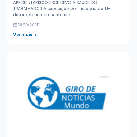
APRESENTARISCO EXCESSIVO À SAÚDE DO
TRABALHADOR A exposição por inalação ao 1,1-
dicloroetano apresenta um…
29/10/2025
Ver mais