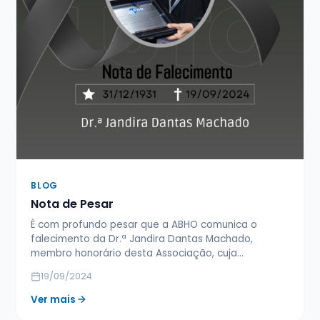
BLOG
Nota de Pesar
É com profundo pesar que a ABHO comunica o
falecimento da Dr.ª Jandira Dantas Machado,
membro honorário desta Associação, cuja…
19/09/2024
Ver mais