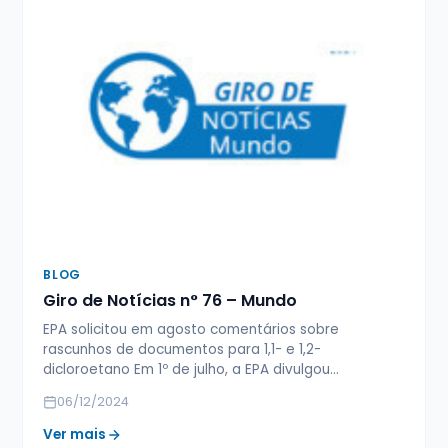
BLOG
Giro de Notícias n° 76 – Mundo
EPA solicitou em agosto comentários sobre
rascunhos de documentos para 1,1- e 1,2-
dicloroetano Em 1º de julho, a EPA divulgou…
06/12/2024
Ver mais