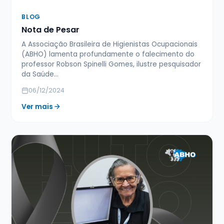
BLOG
Nota de Pesar
A Associação Brasileira de Higienistas Ocupacionais
(ABHO) lamenta profundamente o falecimento do
professor Robson Spinelli Gomes, ilustre pesquisador
da Saúde…
06/12/2024
Ver mais