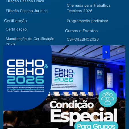
Filiação Pessoa Física
Chamada para Trabalhos
Filiação Pessoa Jurídica
Técnicos 2026
Certificação
Programação preliminar
Certificação
Cursos e Eventos
Manutenção de Certificação
CBHO&EBHO2026
2026
Cursos Modulares
Eventos Apoiados
Eventos Regionais
Loja
Contato
Fone/Fax:
+ 55 11 3081.5909 / 3081.1709