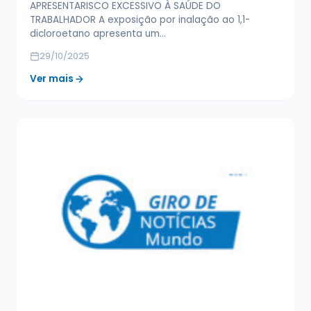
APRESENTARISCO EXCESSIVO À SAÚDE DO
TRABALHADOR A exposição por inalação ao 1,1-
dicloroetano apresenta um…
29/10/2025
Ver mais