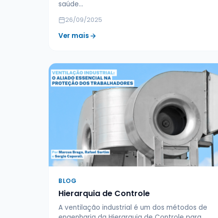
saúde…
26/09/2025
Ver mais
BLOG
Hierarquia de Controle
A ventilação industrial é um dos métodos de
engenharia da Hierarquia de Controle para