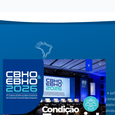
Criada em agosto de 1994, congrega pessoas físicas e jur
com interesses relacionados à área de higiene ocupacional
tendo sido constituída para fins de estudos e ações relativ
higiene ocupacional e representação de interesses individ