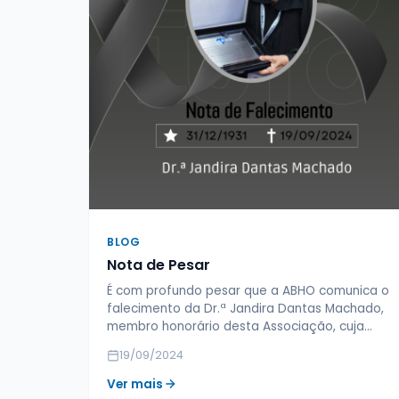
BLOG
Nota de Pesar
É com profundo pesar que a ABHO comunica o
falecimento da Dr.ª Jandira Dantas Machado,
membro honorário desta Associação, cuja…
19/09/2024
Ver mais