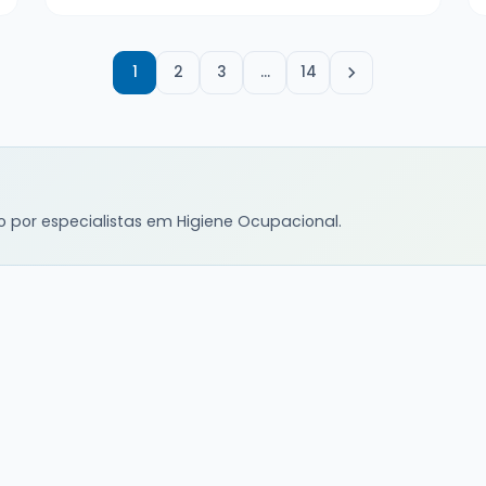
1
2
3
…
14
o por especialistas em Higiene Ocupacional.