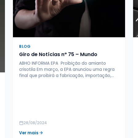
BLOG
Giro de Notícias n° 75 – Mundo
ABHO INFORMA EPA Proibição do amianto
crisotila Em março, a EPA anunciou uma regra
final que proibirá a fabricação, importação,…
28/08/2024
Ver mais