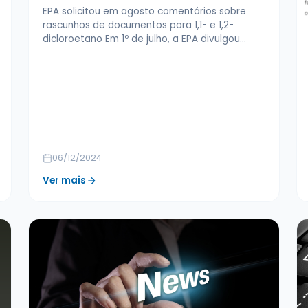
EPA solicitou em agosto comentários sobre
rascunhos de documentos para 1,1- e 1,2-
dicloroetano Em 1º de julho, a EPA divulgou…
06/12/2024
Ver mais