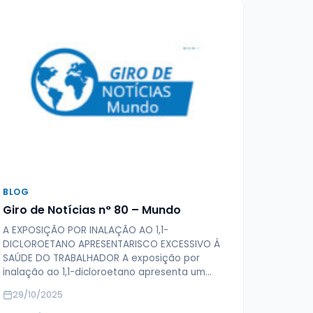
BLOG
Giro de Notícias n° 80 – Mundo
A EXPOSIÇÃO POR INALAÇÃO AO 1,1-
DICLOROETANO APRESENTARISCO EXCESSIVO À
SAÚDE DO TRABALHADOR A exposição por
inalação ao 1,1-dicloroetano apresenta um…
29/10/2025