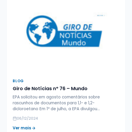
BLOG
Giro de Notícias n° 76 – Mundo
EPA solicitou em agosto comentários sobre
rascunhos de documentos para 1,1- e 1,2-
dicloroetano Em 1º de julho, a EPA divulgou…
06/12/2024
Ver mais