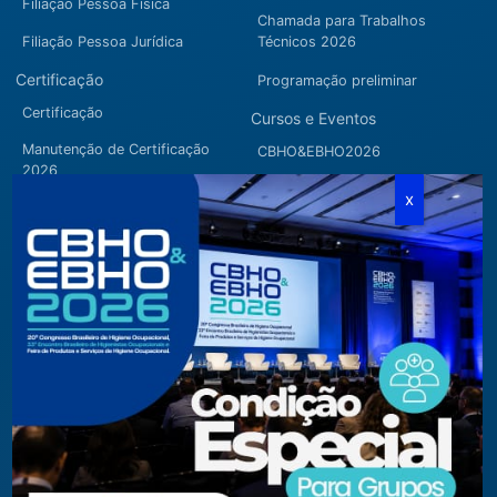
Filiação Pessoa Física
Chamada para Trabalhos
Filiação Pessoa Jurídica
Técnicos 2026
Certificação
Programação preliminar
Certificação
Cursos e Eventos
Manutenção de Certificação
CBHO&EBHO2026
2026
Cursos Modulares
Eventos Apoiados
Eventos Regionais
Loja
Contato
Fone/Fax:
+ 55 11 3081.5909 / 3081.1709