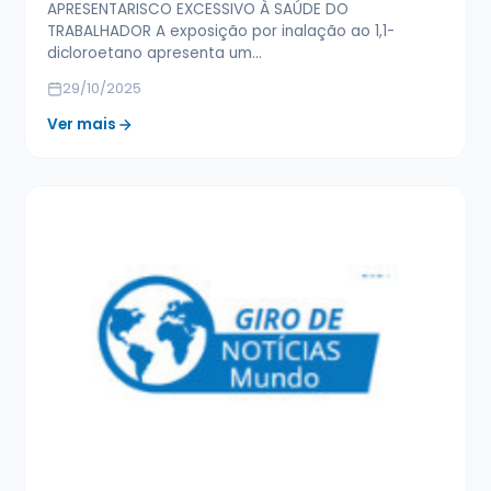
APRESENTARISCO EXCESSIVO À SAÚDE DO
TRABALHADOR A exposição por inalação ao 1,1-
dicloroetano apresenta um…
29/10/2025
Ver mais