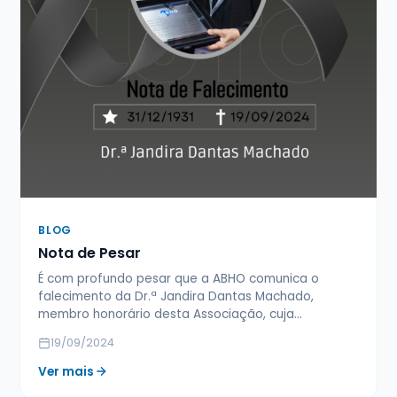
BLOG
Nota de Pesar
É com profundo pesar que a ABHO comunica o
falecimento da Dr.ª Jandira Dantas Machado,
membro honorário desta Associação, cuja…
19/09/2024
Ver mais