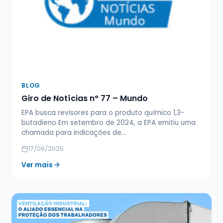
BLOG
Giro de Notícias n° 77 – Mundo
EPA busca revisores para o produto químico 1,3-
butadieno Em setembro de 2024, a EPA emitiu uma
chamada para indicações de…
17/06/2025
Ver mais