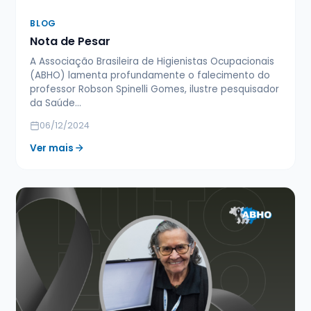
BLOG
Nota de Pesar
A Associação Brasileira de Higienistas Ocupacionais
(ABHO) lamenta profundamente o falecimento do
professor Robson Spinelli Gomes, ilustre pesquisador
da Saúde…
06/12/2024
Ver mais