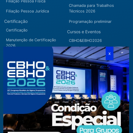
Filiação Pessoa Física
Chamada para Trabalhos
Filiação Pessoa Jurídica
Técnicos 2026
Certificação
Programação preliminar
Certificação
Cursos e Eventos
Manutenção de Certificação
CBHO&EBHO2026
2026
Cursos Modulares
Eventos Apoiados
Eventos Regionais
Loja
Contato
Fone/Fax:
+ 55 11 3081.5909 / 3081.1709