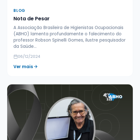
BLOG
Nota de Pesar
A Associação Brasileira de Higienistas Ocupacionais
(ABHO) lamenta profundamente o falecimento do
professor Robson Spinelli Gomes, ilustre pesquisador
da Saúde…
06/12/2024
Ver mais