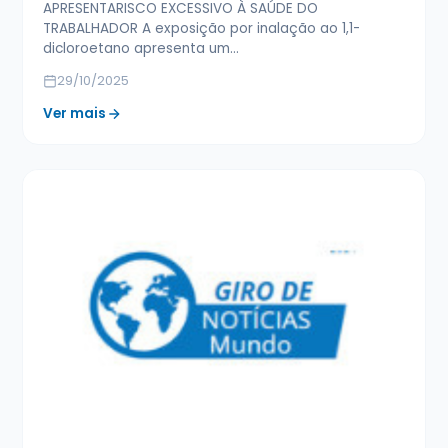
APRESENTARISCO EXCESSIVO À SAÚDE DO
TRABALHADOR A exposição por inalação ao 1,1-
dicloroetano apresenta um…
29/10/2025
Ver mais