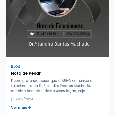
BLOG
Nota de Pesar
É com profundo pesar que a ABHO comunica o
falecimento da Dr.ª Jandira Dantas Machado,
membro honorário desta Associação, cuja…
19/09/2024
Ver mais