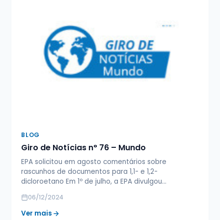
BLOG
Giro de Notícias n° 76 – Mundo
EPA solicitou em agosto comentários sobre
rascunhos de documentos para 1,1- e 1,2-
dicloroetano Em 1º de julho, a EPA divulgou…
06/12/2024
Ver mais