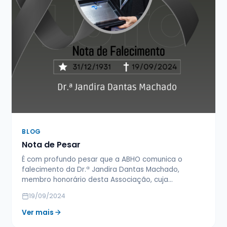
BLOG
Nota de Pesar
É com profundo pesar que a ABHO comunica o
falecimento da Dr.ª Jandira Dantas Machado,
membro honorário desta Associação, cuja…
19/09/2024
Ver mais