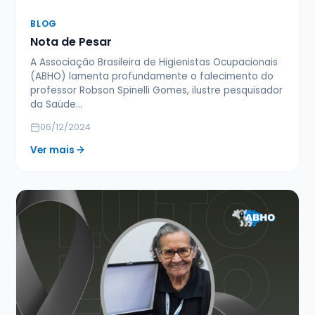
BLOG
Nota de Pesar
A Associação Brasileira de Higienistas Ocupacionais
(ABHO) lamenta profundamente o falecimento do
professor Robson Spinelli Gomes, ilustre pesquisador
da Saúde…
06/12/2024
Ver mais