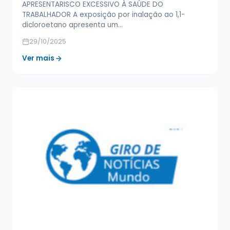
APRESENTARISCO EXCESSIVO À SAÚDE DO
TRABALHADOR A exposição por inalação ao 1,1-
dicloroetano apresenta um…
29/10/2025
Ver mais