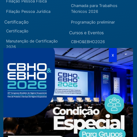
Filiação Pessoa Física
Chamada para Trabalhos
Filiação Pessoa Jurídica
Técnicos 2026
Certificação
Programação preliminar
Certificação
Cursos e Eventos
Manutenção de Certificação
CBHO&EBHO2026
2026
Cursos Modulares
Eventos Apoiados
Eventos Regionais
Loja
Contato
Fone/Fax:
+ 55 11 3081.5909 / 3081.1709