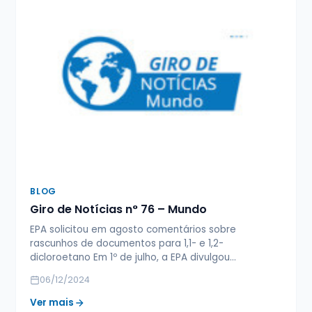
BLOG
Giro de Notícias n° 76 – Mundo
EPA solicitou em agosto comentários sobre
rascunhos de documentos para 1,1- e 1,2-
dicloroetano Em 1º de julho, a EPA divulgou…
06/12/2024
Ver mais