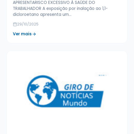
APRESENTARISCO EXCESSIVO À SAÚDE DO
TRABALHADOR A exposição por inalação ao 1,1-
dicloroetano apresenta um…
29/10/2025
Ver mais