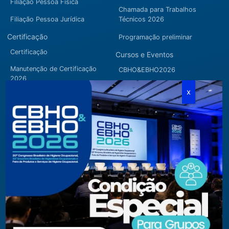
Filiação Pessoa Física
Chamada para Trabalhos
Filiação Pessoa Jurídica
Técnicos 2026
Certificação
Programação preliminar
Certificação
Cursos e Eventos
Manutenção de Certificação
CBHO&EBHO2026
2026
Cursos Modulares
Eventos Apoiados
Eventos Regionais
Loja
Contato
Fone/Fax:
+ 55 11 3081.5909 / 3081.1709