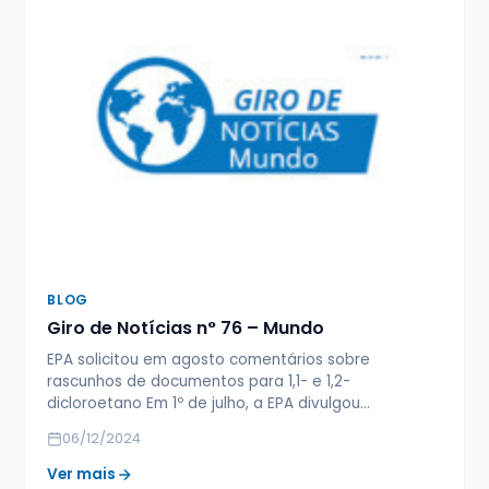
BLOG
Giro de Notícias n° 76 – Mundo
EPA solicitou em agosto comentários sobre
rascunhos de documentos para 1,1- e 1,2-
dicloroetano Em 1º de julho, a EPA divulgou…
06/12/2024
Ver mais