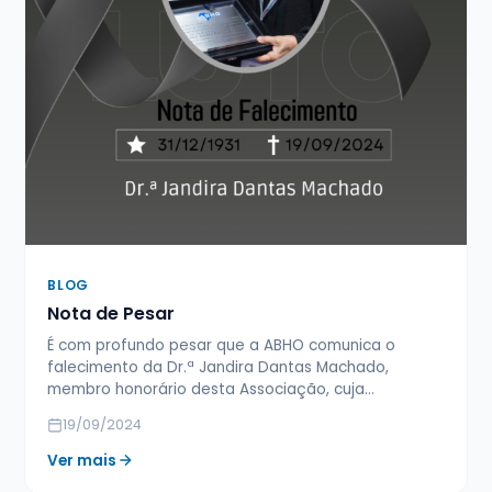
BLOG
Nota de Pesar
É com profundo pesar que a ABHO comunica o
falecimento da Dr.ª Jandira Dantas Machado,
membro honorário desta Associação, cuja…
19/09/2024
Ver mais