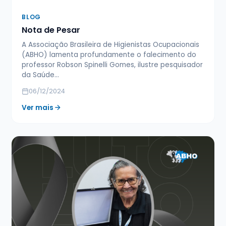
BLOG
Nota de Pesar
A Associação Brasileira de Higienistas Ocupacionais
(ABHO) lamenta profundamente o falecimento do
professor Robson Spinelli Gomes, ilustre pesquisador
da Saúde…
06/12/2024
Ver mais