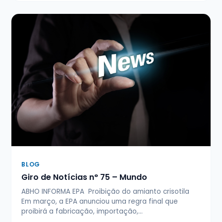
BLOG
Giro de Notícias n° 75 – Mundo
ABHO INFORMA EPA Proibição do amianto crisotila
Em março, a EPA anunciou uma regra final que
proibirá a fabricação, importação,…