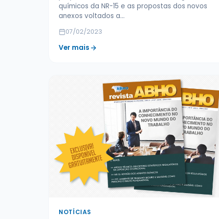
químicos da NR-15 e as propostas dos novos
anexos voltados a…
07/02/2023
Ver mais
NOTÍCIAS