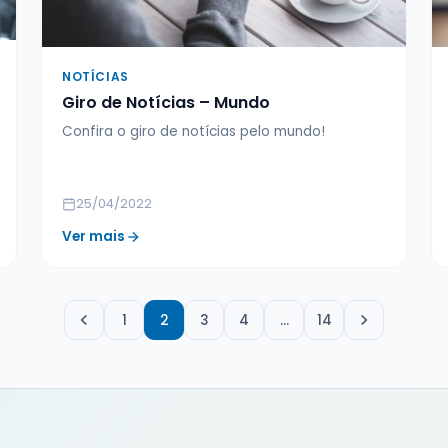
NOTÍCIAS
Giro de Notícias – Mundo
Confira o giro de notícias pelo mundo!
25/04/2022
Ver mais
1
2
3
4
…
14