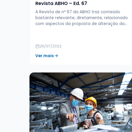
Revista ABHO – Ed. 67
A Revista de nº 67 da ABHO traz conteúdo
bastante relevante, diretamente, relacionado
com aspectos da proposta de alteração da…
26/07/2022
Ver mais