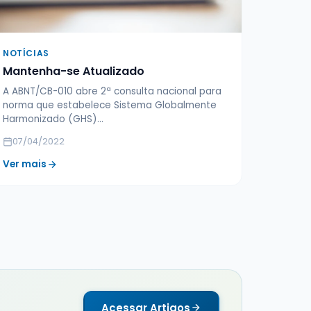
NOTÍCIAS
Mantenha-se Atualizado
A ABNT/CB-010 abre 2ª consulta nacional para
norma que estabelece Sistema Globalmente
Harmonizado (GHS)...
07/04/2022
Ver mais
Acessar Artigos