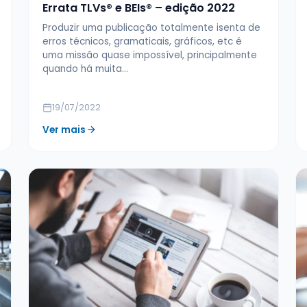
Errata TLVs® e BEIs® – edição 2022
Produzir uma publicação totalmente isenta de
erros técnicos, gramaticais, gráficos, etc é
uma missão quase impossível, principalmente
quando há muita…
19/07/2022
Ver mais