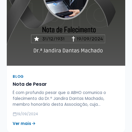
BLOG
Nota de Pesar
É com profundo pesar que a ABHO comunica o
falecimento da Dr.ª Jandira Dantas Machado,
membro honorário desta Associação, cuja…
19/09/2024
Ver mais