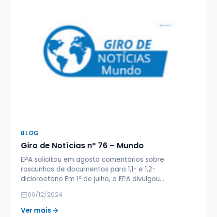
BLOG
Giro de Notícias n° 76 – Mundo
EPA solicitou em agosto comentários sobre
rascunhos de documentos para 1,1- e 1,2-
dicloroetano Em 1º de julho, a EPA divulgou…
06/12/2024
Ver mais