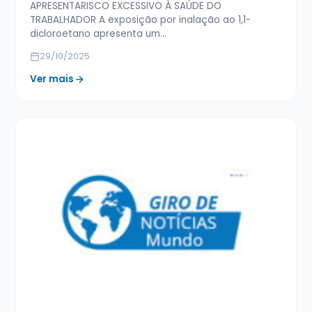
APRESENTARISCO EXCESSIVO À SAÚDE DO
TRABALHADOR A exposição por inalação ao 1,1-
dicloroetano apresenta um…
29/10/2025
Ver mais