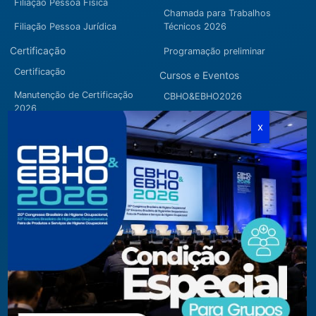
Filiação Pessoa Física
Chamada para Trabalhos
Filiação Pessoa Jurídica
Técnicos 2026
Certificação
Programação preliminar
Certificação
Cursos e Eventos
Manutenção de Certificação
CBHO&EBHO2026
2026
Cursos Modulares
Eventos Apoiados
Eventos Regionais
Loja
Contato
Fone/Fax:
+ 55 11 3081.5909 / 3081.1709