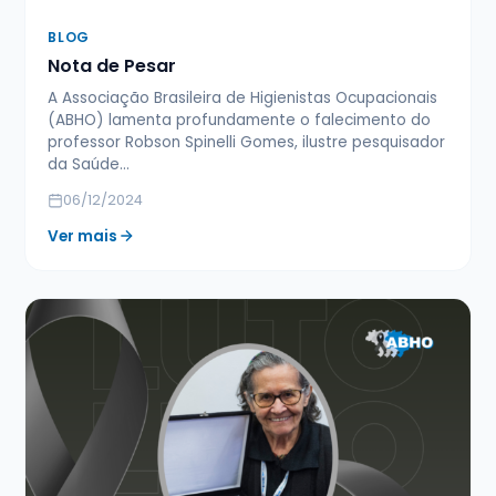
BLOG
Nota de Pesar
A Associação Brasileira de Higienistas Ocupacionais
(ABHO) lamenta profundamente o falecimento do
professor Robson Spinelli Gomes, ilustre pesquisador
da Saúde…
06/12/2024
Ver mais