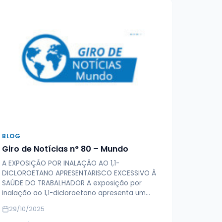
BLOG
Giro de Notícias n° 80 – Mundo
A EXPOSIÇÃO POR INALAÇÃO AO 1,1-
DICLOROETANO APRESENTARISCO EXCESSIVO À
SAÚDE DO TRABALHADOR A exposição por
inalação ao 1,1-dicloroetano apresenta um…
29/10/2025