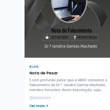
BLOG
Nota de Pesar
É com profundo pesar que a ABHO comunica o
falecimento da Dr.ª Jandira Dantas Machado,
membro honorário desta Associação, cuja…
19/09/2024
Ver mais