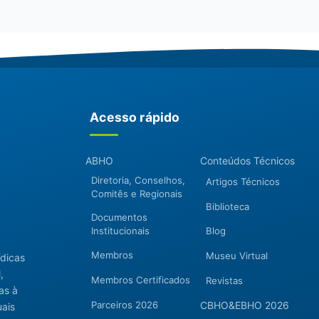
Acesso rápido
ABHO
Conteúdos Técnicos
Diretoria, Conselhos,
Artigos Técnicos
Comitês e Regionais
Biblioteca
Documentos
Institucionais
Blog
Membros
Museu Virtual
ídicas
,
Membros Certificados
Revistas
as à
Parceiros 2026
CBHO&EBHO 2026
uais