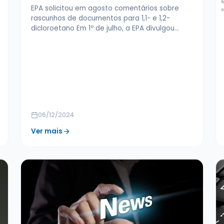
EPA solicitou em agosto comentários sobre
rascunhos de documentos para 1,1- e 1,2-
dicloroetano Em 1º de julho, a EPA divulgou…
06/12/2024
Ver mais