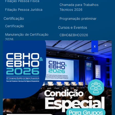
Filiação Pessoa Física
Chamada para Trabalhos
Filiação Pessoa Jurídica
Técnicos 2026
Certificação
Programação preliminar
Certificação
Cursos e Eventos
Manutenção de Certificação
CBHO&EBHO2026
2026
Cursos Modulares
Eventos Apoiados
Eventos Regionais
Loja
Contato
Fone/Fax:
+ 55 11 3081.5909 / 3081.1709