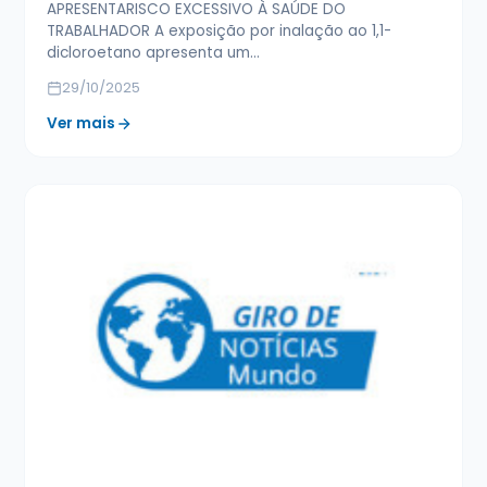
APRESENTARISCO EXCESSIVO À SAÚDE DO
TRABALHADOR A exposição por inalação ao 1,1-
dicloroetano apresenta um…
29/10/2025
Ver mais