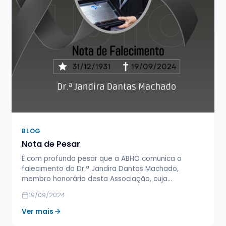
BLOG
Nota de Pesar
É com profundo pesar que a ABHO comunica o
falecimento da Dr.ª Jandira Dantas Machado,
membro honorário desta Associação, cuja…
19/09/2024
Ver mais