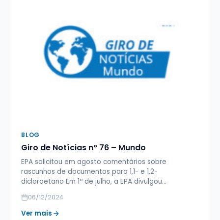
BLOG
Giro de Notícias n° 76 – Mundo
EPA solicitou em agosto comentários sobre
rascunhos de documentos para 1,1- e 1,2-
dicloroetano Em 1º de julho, a EPA divulgou…
06/12/2024
Ver mais