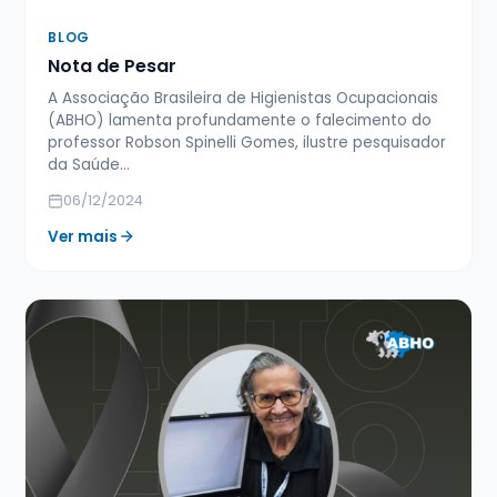
BLOG
Nota de Pesar
A Associação Brasileira de Higienistas Ocupacionais
(ABHO) lamenta profundamente o falecimento do
professor Robson Spinelli Gomes, ilustre pesquisador
da Saúde…
06/12/2024
Ver mais