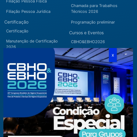
Filiação Pessoa Física
Chamada para Trabalhos
Filiação Pessoa Jurídica
Técnicos 2026
Certificação
Programação preliminar
Certificação
Cursos e Eventos
Manutenção de Certificação
CBHO&EBHO2026
2026
Cursos Modulares
Eventos Apoiados
Eventos Regionais
Loja
Contato
Fone/Fax:
+ 55 11 3081.5909 / 3081.1709