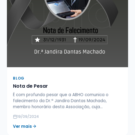
BLOG
Nota de Pesar
É com profundo pesar que a ABHO comunica o
falecimento da Dr.ª Jandira Dantas Machado,
membro honorário desta Associação, cuja…
19/09/2024
Ver mais