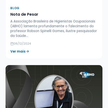
BLOG
Nota de Pesar
A Associação Brasileira de Higienistas Ocupacionais
(ABHO) lamenta profundamente o falecimento do
professor Robson Spinelli Gomes, ilustre pesquisador
da Saúde…
06/12/2024
Ver mais