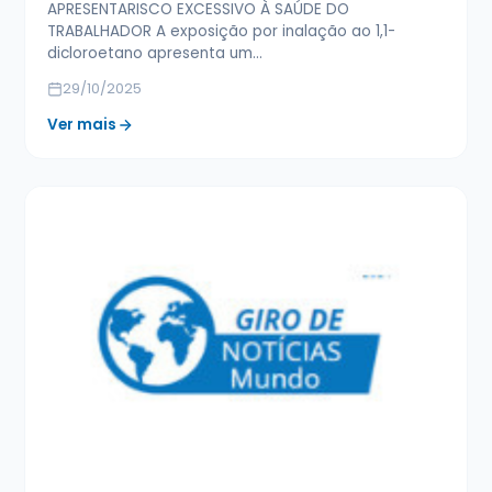
APRESENTARISCO EXCESSIVO À SAÚDE DO
TRABALHADOR A exposição por inalação ao 1,1-
dicloroetano apresenta um…
29/10/2025
Ver mais