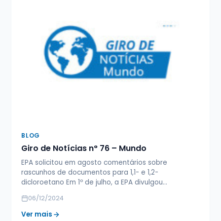
BLOG
Giro de Notícias n° 76 – Mundo
EPA solicitou em agosto comentários sobre
rascunhos de documentos para 1,1- e 1,2-
dicloroetano Em 1º de julho, a EPA divulgou…
06/12/2024
Ver mais