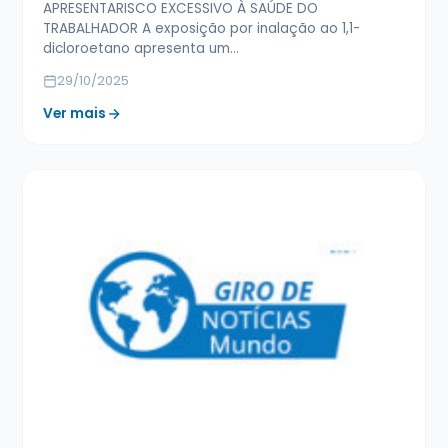
APRESENTARISCO EXCESSIVO À SAÚDE DO
TRABALHADOR A exposição por inalação ao 1,1-
dicloroetano apresenta um…
29/10/2025
Ver mais