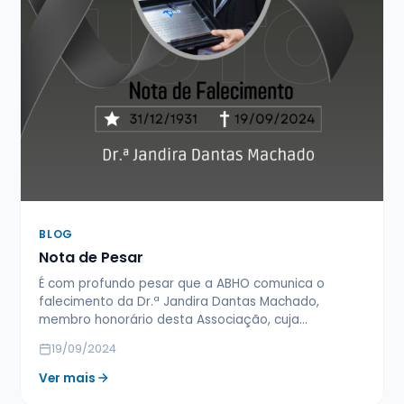
BLOG
Nota de Pesar
É com profundo pesar que a ABHO comunica o
falecimento da Dr.ª Jandira Dantas Machado,
membro honorário desta Associação, cuja…
19/09/2024
Ver mais