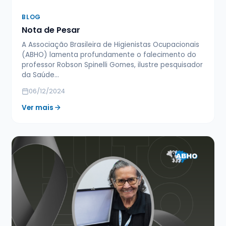
BLOG
Nota de Pesar
A Associação Brasileira de Higienistas Ocupacionais
(ABHO) lamenta profundamente o falecimento do
professor Robson Spinelli Gomes, ilustre pesquisador
da Saúde…
06/12/2024
Ver mais