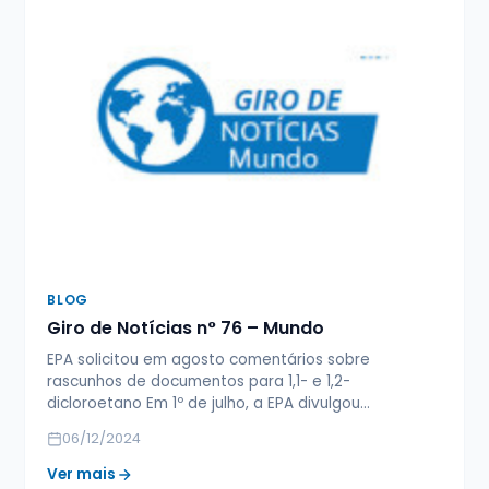
BLOG
Giro de Notícias n° 76 – Mundo
EPA solicitou em agosto comentários sobre
rascunhos de documentos para 1,1- e 1,2-
dicloroetano Em 1º de julho, a EPA divulgou…
06/12/2024
Ver mais