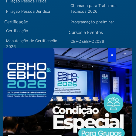
Filiação Pessoa Física
Chamada para Trabalhos
Filiação Pessoa Jurídica
Técnicos 2026
Certificação
Programação preliminar
Certificação
Cursos e Eventos
Manutenção de Certificação
CBHO&EBHO2026
2026
Cursos Modulares
Eventos Apoiados
Eventos Regionais
Loja
Contato
Fone/Fax:
+ 55 11 3081.5909 / 3081.1709