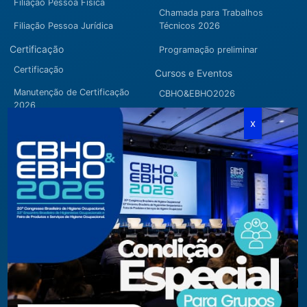
Filiação Pessoa Física
Chamada para Trabalhos
Filiação Pessoa Jurídica
Técnicos 2026
Certificação
Programação preliminar
Certificação
Cursos e Eventos
Manutenção de Certificação
CBHO&EBHO2026
2026
Cursos Modulares
Eventos Apoiados
Eventos Regionais
Loja
Contato
Fone/Fax:
+ 55 11 3081.5909 / 3081.1709