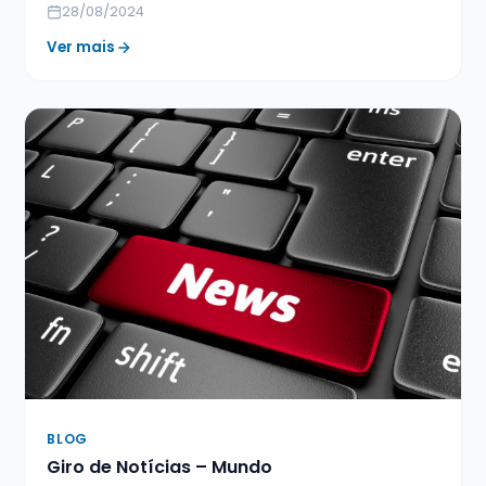
28/08/2024
Ver mais
BLOG
Giro de Notícias – Mundo