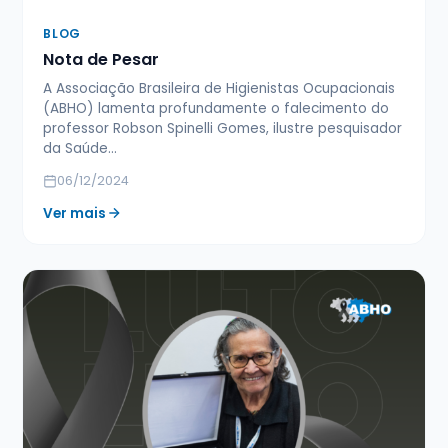
BLOG
Nota de Pesar
A Associação Brasileira de Higienistas Ocupacionais
(ABHO) lamenta profundamente o falecimento do
professor Robson Spinelli Gomes, ilustre pesquisador
da Saúde…
06/12/2024
Ver mais