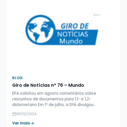
BLOG
Giro de Notícias n° 76 – Mundo
EPA solicitou em agosto comentários sobre
rascunhos de documentos para 1,1- e 1,2-
dicloroetano Em 1º de julho, a EPA divulgou…
06/12/2024
Ver mais