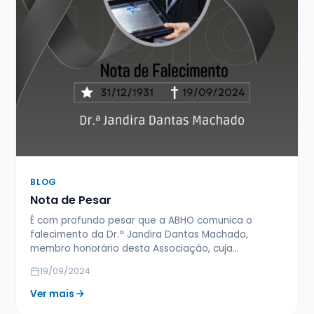
BLOG
Nota de Pesar
É com profundo pesar que a ABHO comunica o
falecimento da Dr.ª Jandira Dantas Machado,
membro honorário desta Associação, cuja…
19/09/2024
Ver mais