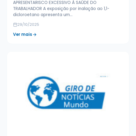
APRESENTARISCO EXCESSIVO À SAÚDE DO
TRABALHADOR A exposição por inalação ao 1,1-
dicloroetano apresenta um…
29/10/2025
Ver mais