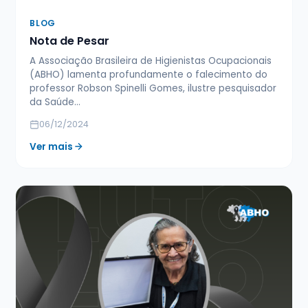
BLOG
Nota de Pesar
A Associação Brasileira de Higienistas Ocupacionais
(ABHO) lamenta profundamente o falecimento do
professor Robson Spinelli Gomes, ilustre pesquisador
da Saúde…
06/12/2024
Ver mais