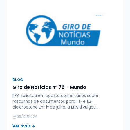
BLOG
Giro de Notícias n° 76 – Mundo
EPA solicitou em agosto comentários sobre
rascunhos de documentos para 1,1- e 1,2-
dicloroetano Em 1º de julho, a EPA divulgou…
06/12/2024
Ver mais