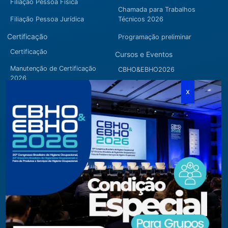
Filiação Pessoa Física
Chamada para Trabalhos
Filiação Pessoa Jurídica
Técnicos 2026
Certificação
Programação preliminar
Certificação
Cursos e Eventos
Manutenção de Certificação
CBHO&EBHO2026
2026
Cursos Modulares
Eventos Apoiados
Eventos Regionais
Loja
Contato
Fone/Fax:
+ 55 11 3081.5909 / 3081.1709