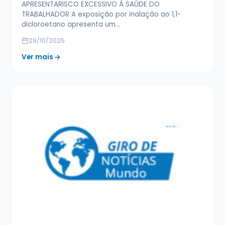
APRESENTARISCO EXCESSIVO À SAÚDE DO
TRABALHADOR A exposição por inalação ao 1,1-
dicloroetano apresenta um…
29/10/2025
Ver mais