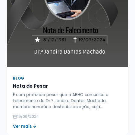
BLOG
Nota de Pesar
É com profundo pesar que a ABHO comunica o
falecimento da Dr.ª Jandira Dantas Machado,
membro honorário desta Associação, cuja…
19/09/2024
Ver mais