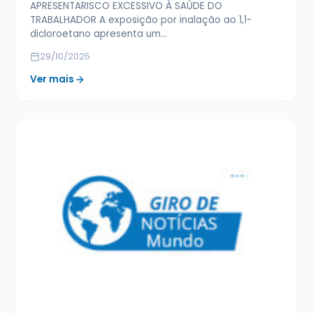
APRESENTARISCO EXCESSIVO À SAÚDE DO
TRABALHADOR A exposição por inalação ao 1,1-
dicloroetano apresenta um…
29/10/2025
Ver mais