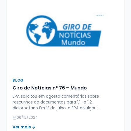
BLOG
Giro de Notícias n° 76 – Mundo
EPA solicitou em agosto comentários sobre
rascunhos de documentos para 1,1- e 1,2-
dicloroetano Em 1º de julho, a EPA divulgou…
06/12/2024
Ver mais