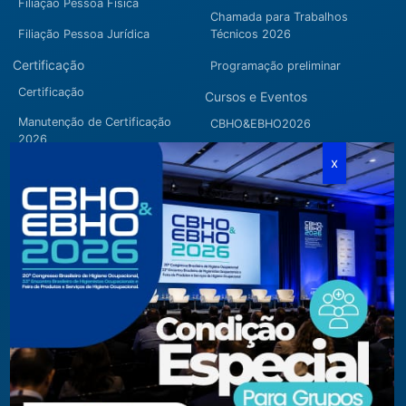
Filiação Pessoa Física
Chamada para Trabalhos
Filiação Pessoa Jurídica
Técnicos 2026
Certificação
Programação preliminar
Certificação
Cursos e Eventos
Manutenção de Certificação
CBHO&EBHO2026
2026
Cursos Modulares
Eventos Apoiados
Eventos Regionais
Loja
Contato
Fone/Fax:
+ 55 11 3081.5909 / 3081.1709