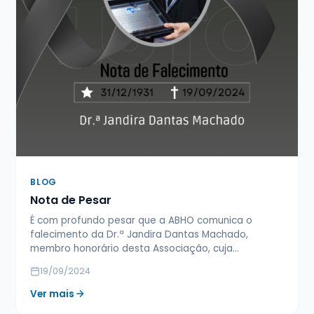
BLOG
Nota de Pesar
É com profundo pesar que a ABHO comunica o
falecimento da Dr.ª Jandira Dantas Machado,
membro honorário desta Associação, cuja…
19/09/2024
Ver mais