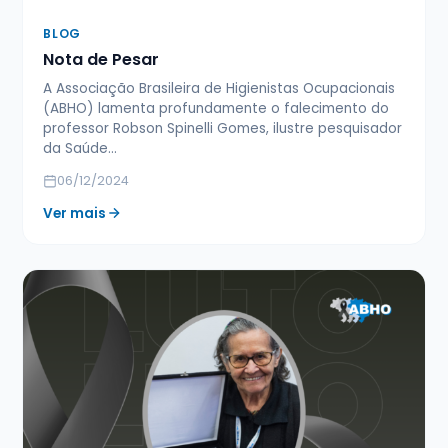
BLOG
Nota de Pesar
A Associação Brasileira de Higienistas Ocupacionais
(ABHO) lamenta profundamente o falecimento do
professor Robson Spinelli Gomes, ilustre pesquisador
da Saúde…
06/12/2024
Ver mais