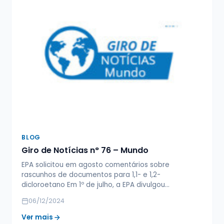
BLOG
Giro de Notícias n° 76 – Mundo
EPA solicitou em agosto comentários sobre
rascunhos de documentos para 1,1- e 1,2-
dicloroetano Em 1º de julho, a EPA divulgou…
06/12/2024
Ver mais