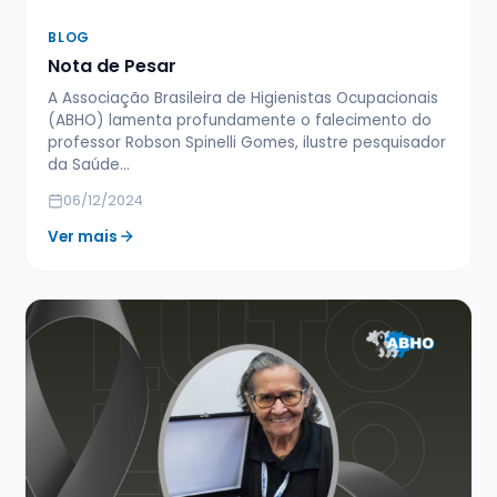
BLOG
Nota de Pesar
A Associação Brasileira de Higienistas Ocupacionais
(ABHO) lamenta profundamente o falecimento do
professor Robson Spinelli Gomes, ilustre pesquisador
da Saúde…
06/12/2024
Ver mais