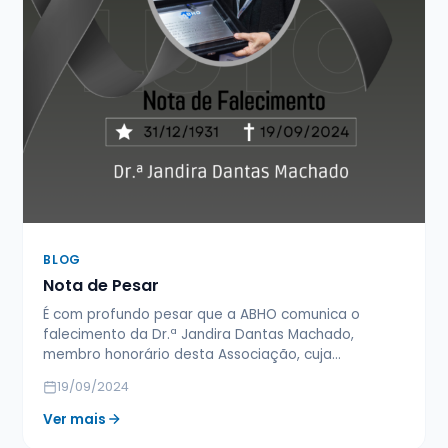
BLOG
Nota de Pesar
É com profundo pesar que a ABHO comunica o
falecimento da Dr.ª Jandira Dantas Machado,
membro honorário desta Associação, cuja…
19/09/2024
Ver mais