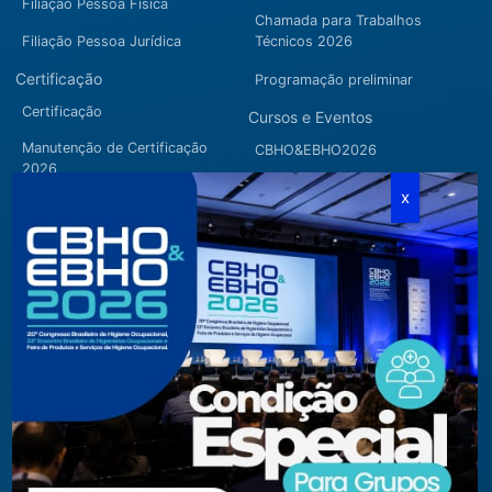
Filiação Pessoa Física
Chamada para Trabalhos
Filiação Pessoa Jurídica
Técnicos 2026
Certificação
Programação preliminar
Certificação
Cursos e Eventos
Manutenção de Certificação
CBHO&EBHO2026
2026
Cursos Modulares
Eventos Apoiados
Eventos Regionais
Loja
Contato
Fone/Fax:
+ 55 11 3081.5909 / 3081.1709