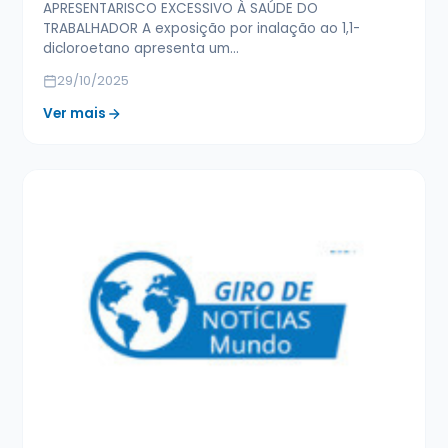
APRESENTARISCO EXCESSIVO À SAÚDE DO
TRABALHADOR A exposição por inalação ao 1,1-
dicloroetano apresenta um…
29/10/2025
Ver mais