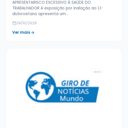
APRESENTARISCO EXCESSIVO À SAÚDE DO
TRABALHADOR A exposição por inalação ao 1,1-
dicloroetano apresenta um…
29/10/2025
Ver mais