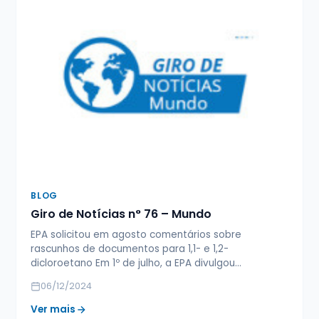
BLOG
Giro de Notícias n° 76 – Mundo
EPA solicitou em agosto comentários sobre
rascunhos de documentos para 1,1- e 1,2-
dicloroetano Em 1º de julho, a EPA divulgou…
06/12/2024
Ver mais