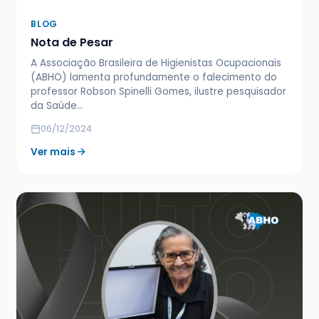
BLOG
Nota de Pesar
A Associação Brasileira de Higienistas Ocupacionais
(ABHO) lamenta profundamente o falecimento do
professor Robson Spinelli Gomes, ilustre pesquisador
da Saúde…
06/12/2024
Ver mais