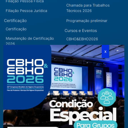
Filiação Pessoa Física
Chamada para Trabalhos
Filiação Pessoa Jurídica
Técnicos 2026
Certificação
Programação preliminar
Certificação
Cursos e Eventos
Manutenção de Certificação
CBHO&EBHO2026
2026
Cursos Modulares
Eventos Apoiados
Eventos Regionais
Loja
Contato
Fone/Fax:
+ 55 11 3081.5909 / 3081.1709