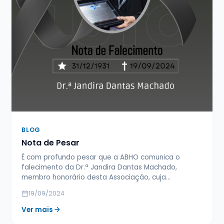
BLOG
Nota de Pesar
É com profundo pesar que a ABHO comunica o
falecimento da Dr.ª Jandira Dantas Machado,
membro honorário desta Associação, cuja…
19/09/2024
Ver mais