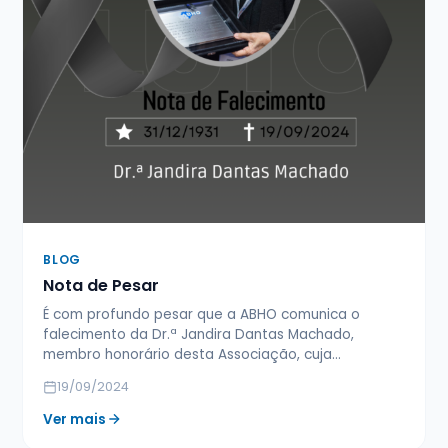
BLOG
Nota de Pesar
É com profundo pesar que a ABHO comunica o
falecimento da Dr.ª Jandira Dantas Machado,
membro honorário desta Associação, cuja…
19/09/2024
Ver mais