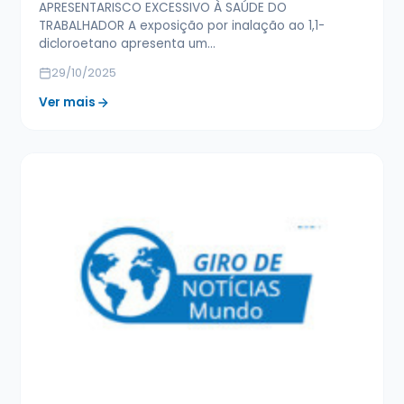
APRESENTARISCO EXCESSIVO À SAÚDE DO
TRABALHADOR A exposição por inalação ao 1,1-
dicloroetano apresenta um…
29/10/2025
Ver mais