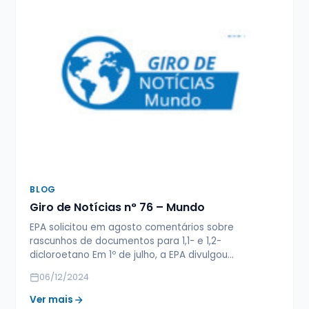
BLOG
Giro de Notícias n° 76 – Mundo
EPA solicitou em agosto comentários sobre
rascunhos de documentos para 1,1- e 1,2-
dicloroetano Em 1º de julho, a EPA divulgou…
06/12/2024
Ver mais