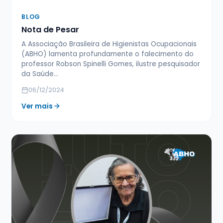
BLOG
Nota de Pesar
A Associação Brasileira de Higienistas Ocupacionais
(ABHO) lamenta profundamente o falecimento do
professor Robson Spinelli Gomes, ilustre pesquisador
da Saúde…
06/12/2024
Ver mais