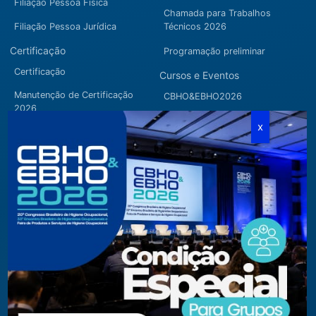
Filiação Pessoa Física
Chamada para Trabalhos
Filiação Pessoa Jurídica
Técnicos 2026
Certificação
Programação preliminar
Certificação
Cursos e Eventos
Manutenção de Certificação
CBHO&EBHO2026
2026
Cursos Modulares
Eventos Apoiados
Eventos Regionais
Loja
Contato
Fone/Fax:
+ 55 11 3081.5909 / 3081.1709